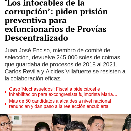
‘Los intocables de la
corrupción’: piden prisión
preventiva para
exfuncionarios de Provías
Descentralizado
Juan José Enciso, miembro de comité de
selección, devuelve 245.000 soles de coimas
que guardaba de procesos de 2018 al 2021.
Carlos Revilla y Alcides Villafuerte se resisten a
la colaboración eficaz.
Caso 'Mochasueldos': Fiscalía pide cárcel e
inhabilitación para excongresista fujimorista María
Cordero Jon Tay
Más de 50 candidatos a alcaldes a nivel nacional
renuncian y dan paso a la reelección encubierta