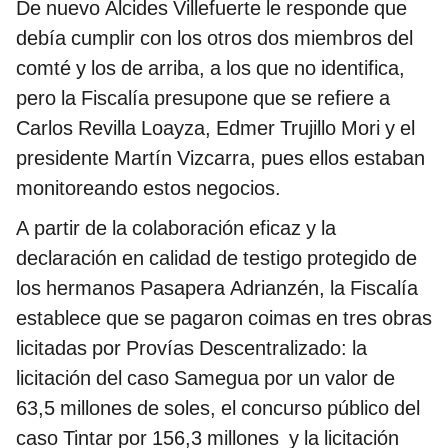
De nuevo Alcides Villefuerte le responde que
debía cumplir con los otros dos miembros del
comté y los de arriba, a los que no identifica,
pero la Fiscalía presupone que se refiere a
Carlos Revilla Loayza, Edmer Trujillo Mori y el
presidente Martín Vizcarra, pues ellos estaban
monitoreando estos negocios.
A partir de la colaboración eficaz y la
declaración en calidad de testigo protegido de
los hermanos Pasapera Adrianzén, la Fiscalía
establece que se pagaron coimas en tres obras
licitadas por Provías Descentralizado: la
licitación del caso Samegua por un valor de
63,5 millones de soles, el concurso público del
caso Tintar por 156,3 millones y la licitación