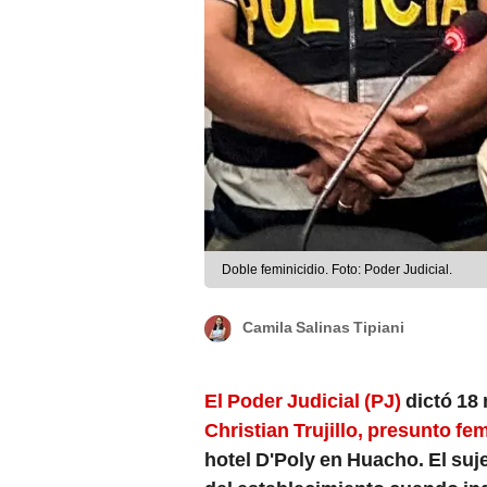
Doble feminicidio. Foto: Poder Judicial.
Camila Salinas Tipiani
El Poder Judicial (PJ)
dictó 18
Christian Trujillo, presunto f
hotel D'Poly en Huacho. El suj