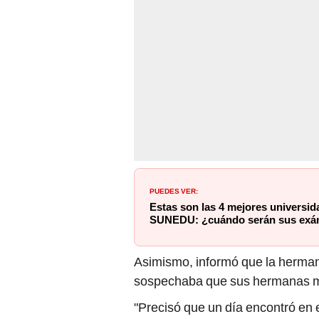
PUEDES VER:
Estas son las 4 mejores universi
SUNEDU: ¿cuándo serán sus exá
Asimismo, informó que la herman
sospechaba que sus hermanas me
"Precisó que un día encontró en 