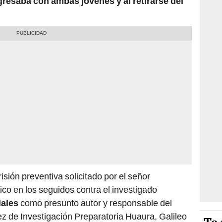
resaba con ambas jóvenes y al retirarse del
isión preventiva solicitado por el señor
ico en los seguidos contra el investigado
dales
como presunto autor y responsable del
juez de Investigación Preparatoria Huaura, Galileo