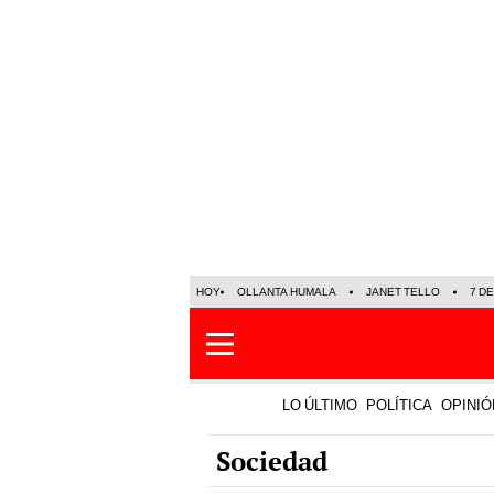
HOY
OLLANTA HUMALA
JANET TELLO
7 D
LO ÚLTIMO
POLÍTICA
OPINIÓ
Sociedad