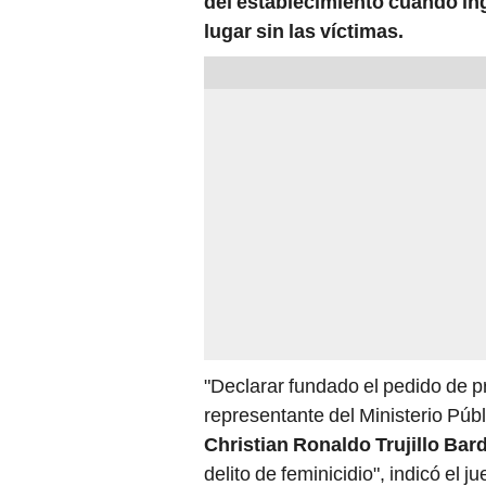
del establecimiento cuando ing
lugar sin las víctimas.
"Declarar fundado el pedido de pr
representante del Ministerio Públ
Christian Ronaldo Trujillo Bar
delito de feminicidio", indicó el 