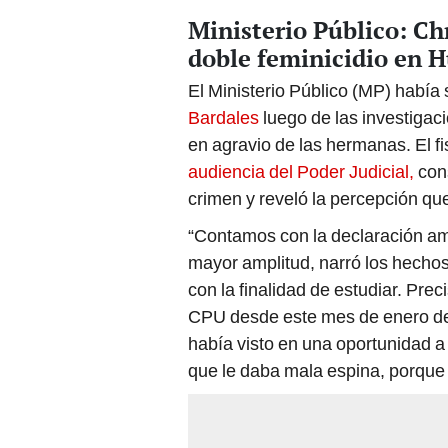
Ministerio Público: Ch
doble feminicidio en 
El Ministerio Público (MP) había 
Bardales
luego de las investigac
en agravio de las hermanas. El fi
audiencia del Poder Judicial,
cons
crimen y reveló la percepción que
“Contamos con la declaración amp
mayor amplitud, narró los hechos 
con la finalidad de estudiar. Prec
CPU desde este mes de enero del
había visto en una oportunidad a 
que le daba mala espina, porque s