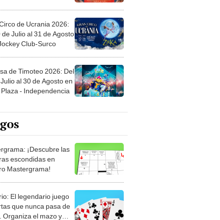
Circo de Ucrania 2026:
 de Julio al 31 de Agosto
 Jockey Club-Surco
sa de Timoteo 2026: Del
Julio al 30 de Agosto en
Plaza - Independencia
egos
rgrama: ¡Descubre las
ras escondidas en
ro Mastergrama!
rio: El legendario juego
rtas que nunca pasa de
 Organiza el mazo y