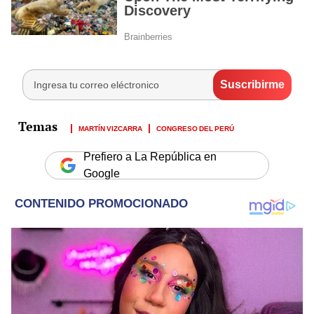
MARTÍN VIZCARRA
CONGRESO DEL PERÚ
Prefiero a La República en
Google