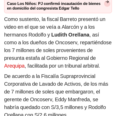
Caso Los Niños: PJ confirmó incautación de bienes
en domicilio del congresista Edgar Tello
Como sustento, la fiscal Barreto presentó un
video en el que se veía a Alarcón y a los
hermanos Rodolfo y
Ludith Orellana
, así
como a los dueños de Oncoserv, repartiéndose
los 7 millones de soles provenientes de
presunta estafa al Gobierno Regional de
Arequipa
, facilitada por un tribunal arbitral.
De acuerdo a la Fiscalía Supraprovincial
Corporativa de Lavado de Activos, de los más
de 7 millones de soles que embargaron, el
gerente de Oncoserv, Eddy Manfreda, se
habría quedado con S/3,5 millones y Rodolfo
Orellana con S/2,6 millones.