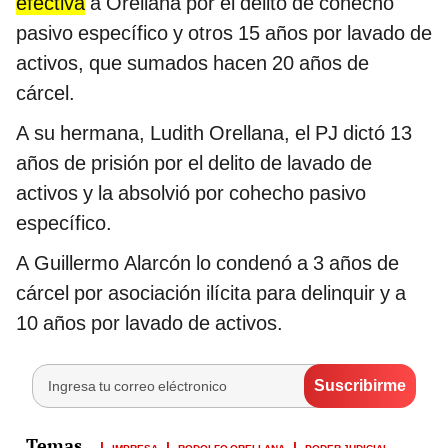
efectiva
a Orellana por el delito de cohecho
pasivo específico y otros 15 años por lavado de
activos, que sumados hacen 20 años de
cárcel.
A su hermana, Ludith Orellana, el PJ dictó 13
años de prisión por el delito de lavado de
activos y la absolvió por cohecho pasivo
específico.
A Guillermo Alarcón lo condenó a 3 años de
cárcel por asociación ilícita para delinquir y a
10 años por lavado de activos.
IMPRESA
RODOLFO ORELLANA
PODER JUDICIAL