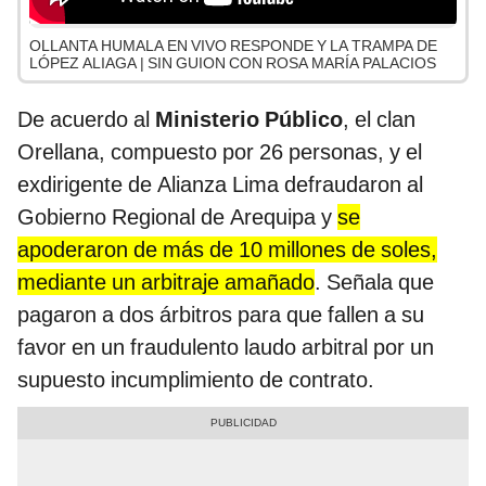
OLLANTA HUMALA EN VIVO RESPONDE Y LA TRAMPA DE
LÓPEZ ALIAGA | SIN GUION CON ROSA MARÍA PALACIOS
De acuerdo al
Ministerio Público
, el clan
Orellana, compuesto por 26 personas, y el
exdirigente de Alianza Lima defraudaron al
Gobierno Regional de Arequipa y
se
apoderaron de más de 10 millones de soles,
mediante un arbitraje amañado
. Señala que
pagaron a dos árbitros para que fallen a su
favor en un fraudulento laudo arbitral por un
supuesto incumplimiento de contrato.