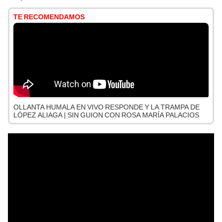
TE RECOMENDAMOS
OLLANTA HUMALA EN VIVO RESPONDE Y LA TRAMPA DE
LÓPEZ ALIAGA | SIN GUION CON ROSA MARÍA PALACIOS