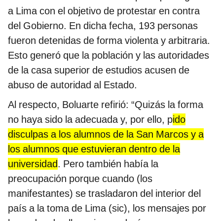
a Lima con el objetivo de protestar en contra
del Gobierno. En dicha fecha, 193 personas
fueron detenidas de forma violenta y arbitraria.
Esto generó que la población y las autoridades
de la casa superior de estudios acusen de
abuso de autoridad al Estado.
Al respecto, Boluarte refirió: “Quizás la forma
no haya sido la adecuada y, por ello, p
ido
disculpas a los alumnos de la San Marcos y a
los alumnos que estuvieran dentro de la
universidad
.
Pero también había la
preocupación porque cuando (los
manifestantes) se trasladaron del interior del
país a la toma de Lima (sic), los mensajes por