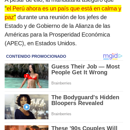
"
el Perú
ahora es un país que está en calma y
paz
"
durante una reunión de los jefes de
Estado y de Gobierno de la Alianza de las
Américas para la Prosperidad Económica
(APEC), en Estados Unidos.