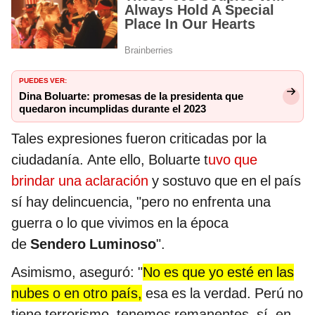
PUEDES VER:
Dina Boluarte: promesas de la presidenta que
quedaron incumplidas durante el 2023
Tales expresiones fueron criticadas por la
ciudadanía. Ante ello, Boluarte t
uvo que
brindar una aclaración
y sostuvo que en el país
sí hay delincuencia, "pero no enfrenta una
guerra o lo que vivimos en la época
de
Sendero Luminoso
".
Asimismo, aseguró: "
No es que yo esté en las
nubes o en otro país,
esa es la verdad. Perú no
tiene terrorismo, tenemos remanentes, sí, en