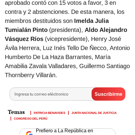
aprobado contó con 15 votos a favor, 3 en
contra y 2 abstenciones. De esta manera, los
miembros destituidos son
Imelda Julia
Tumialán Pinto
(presidenta),
Aldo Alejandro
Vásquez Ríos
(vicepresidente), Henry José
Ávila Herrera, Luz Inés Tello De Ñecco, Antonio
Humberto De La Haza Barrantes, María
Amabilia Zavala Valladares, Guillermo Santiago
Thornberry Villarán.
PATRICIA BENAVIDES
JUNTA NACIONAL DE JUSTICIA
CONGRESO DEL PERÚ
Prefiero a La República en