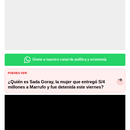
Únete a nuestro canal de política y economía
PUEDES VER:
¿Quién es Sada Goray, la mujer que entregó S/4
millones a Marrufo y fue detenida este viernes?