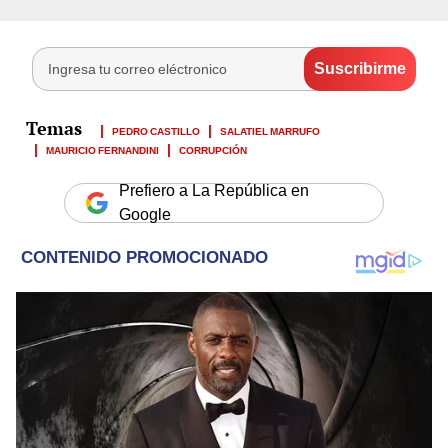
PEDRO CASTILLO
SALATIEL MARRUFO
MAURICIO FERNANDINI
CORRUPCIÓN
Prefiero a La República en
Google