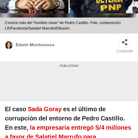
Conoce más del "hombre clave" de Pedro Castillo. Foto: composición
LR/Facebook/Salatiel Marrufo/Difusión
Edwin Montesinos
Compartir
El caso
Sada Goray
es el último de
corrupción del entorno de Pedro Castillo.
En este,
la empresaria entregó S/4 millones
a favor de Salatiel Marrufo para