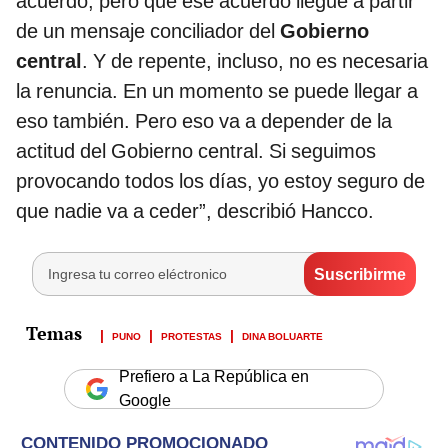
acuerdo, pero que ese acuerdo llegue a partir
de un mensaje conciliador del
Gobierno
central
. Y de repente, incluso, no es necesaria
la renuncia. En un momento se puede llegar a
eso también. Pero eso va a depender de la
actitud del Gobierno central. Si seguimos
provocando todos los días, yo estoy seguro de
que nadie va a ceder”, describió Hancco.
PUNO
PROTESTAS
DINA BOLUARTE
Prefiero a La República en
Google