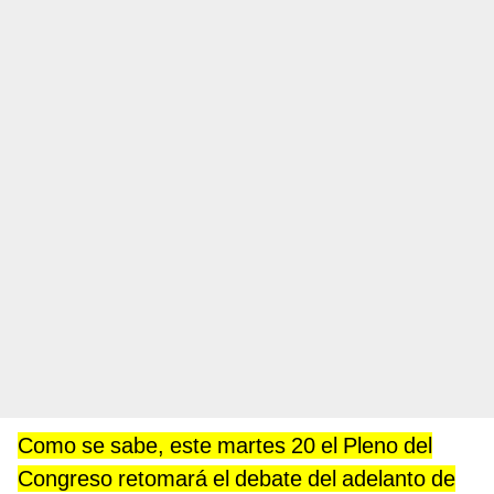
Como se sabe, este martes 20 el Pleno del
Congreso retomará el debate del adelanto de