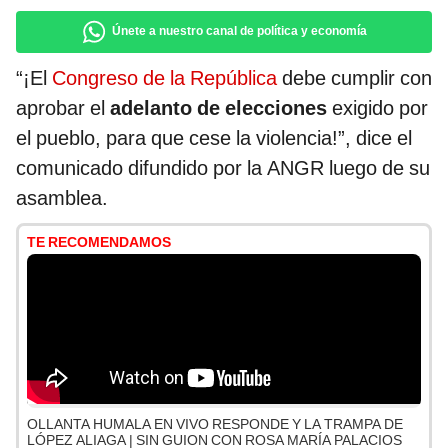
Únete a nuestro canal de política y economía
“¡El
Congreso de la República
debe cumplir con
aprobar el
adelanto de elecciones
exigido por
el pueblo, para que cese la violencia!”, dice el
comunicado difundido por la ANGR luego de su
asamblea.
TE RECOMENDAMOS
OLLANTA HUMALA EN VIVO RESPONDE Y LA TRAMPA DE
LÓPEZ ALIAGA | SIN GUION CON ROSA MARÍA PALACIOS