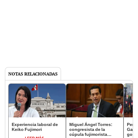
NOTAS RELACIONADAS
Experiencia laboral de
Miguel Ángel Torres:
Perfi
Keiko Fujimori
congresista de la
Gabin
cúpula fujimorista
gobi