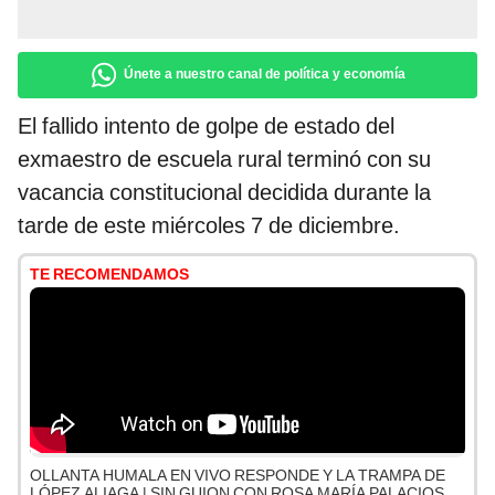
Únete a nuestro canal de política y economía
El fallido intento de golpe de estado del
exmaestro de escuela rural terminó con su
vacancia constitucional decidida durante la
tarde de este miércoles 7 de diciembre.
TE RECOMENDAMOS
OLLANTA HUMALA EN VIVO RESPONDE Y LA TRAMPA DE
LÓPEZ ALIAGA | SIN GUION CON ROSA MARÍA PALACIOS