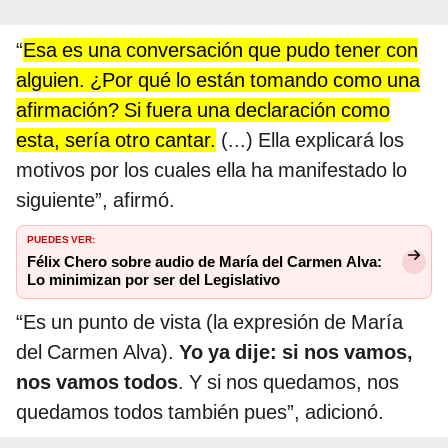
“
Esa es una conversación que pudo tener con
alguien. ¿Por qué lo están tomando como una
afirmación? Si fuera una declaración como
esta, sería otro cantar.
(...) Ella explicará los
motivos por los cuales ella ha manifestado lo
siguiente”, afirmó.
PUEDES VER:
Félix Chero sobre audio de María del Carmen Alva:
Lo minimizan por ser del Legislativo
“Es un punto de vista (la expresión de María
del Carmen Alva).
Yo ya dije: si nos vamos,
nos vamos todos
. Y si nos quedamos, nos
quedamos todos también pues”, adicionó.