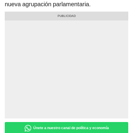
nueva agrupación parlamentaria.
Únete a nuestro canal de política y economía