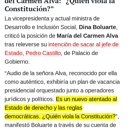
del Carmen Alva: “¿Quién viola la
Constitución?”
La vicepresidenta y actual ministra de
Desarrollo e Inclusión Social,
Dina Boluarte
,
criticó la posición de
María del Carmen Alva
tras releverse su
intención de sacar al jefe de
Estado, Pedro Castillo
, de Palacio de
Gobierno.
“Audio de la señora Alva, reconocido por ella
como auténtico, exhibiría un plan de vacancia
presidencial orquestado junto a operadores
jurídicos y políticos.
Es un nuevo atentado al
Estado de derecho y las reglas
democráticas. ¿Quién viola la Constitución?
”,
manifestó Boluarte a través de su cuenta de