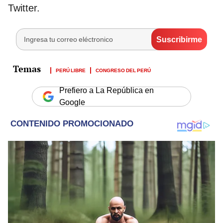
Twitter.
PERÚ LIBRE
CONGRESO DEL PERÚ
Prefiero a La República en
Google