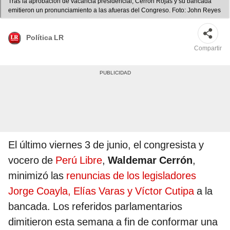
Tras la aprobación de vacancia presidencial, Cerrón Rojas y su bancada
emitieron un pronunciamiento a las afueras del Congreso. Foto: John Reyes
Política LR
Compartir
El último viernes 3 de junio, el congresista y
vocero de
Perú Libre
,
Waldemar Cerrón
,
minimizó las
renuncias de los legisladores
Jorge Coayla, Elías Varas y Víctor Cutipa
a la
bancada. Los referidos parlamentarios
dimitieron esta semana a fin de conformar una