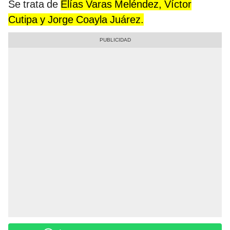
Se trata de
Elías Varas Meléndez, Víctor
Cutipa y Jorge Coayla Juárez.