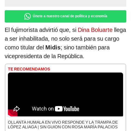
Únete a nuestro canal de política y economía
El fujimorista advirtió que, si
Dina Boluarte
llega
a ser inhabilitada, no solo será para su cargo
como titular del
Midis
; sino también para
vicepresidenta de la República.
TE RECOMENDAMOS
OLLANTA HUMALA EN VIVO RESPONDE Y LA TRAMPA DE
LÓPEZ ALIAGA | SIN GUION CON ROSA MARÍA PALACIOS