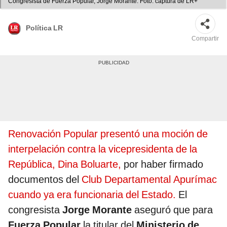
Congresista de Fuerza Popular, Jorge Morante. Foto: captura de LR+
Política LR
Compartir
Renovación Popular presentó una moción de
interpelación contra la vicepresidenta de la
República, Dina Boluarte,
por haber firmado
documentos del
Club Departamental Apurímac
cuando ya era funcionaria del Estado.
El
congresista
Jorge Morante
aseguró que para
Fuerza Popular
la titular del
Ministerio de