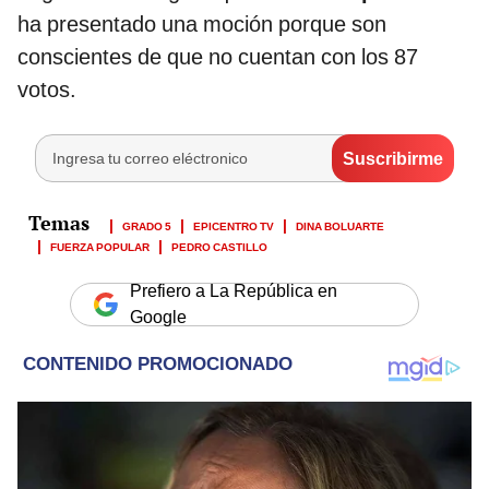
ha presentado una moción porque son
conscientes de que no cuentan con los 87
votos.
GRADO 5
EPICENTRO TV
DINA BOLUARTE
FUERZA POPULAR
PEDRO CASTILLO
Prefiero a La República en
Google