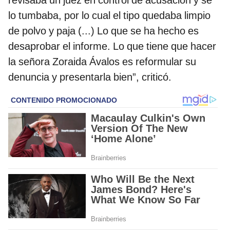
revisaba un juez en control de acusación y se
lo tumbaba, por lo cual el tipo quedaba limpio
de polvo y paja (...) Lo que se ha hecho es
desaprobar el informe. Lo que tiene que hacer
la señora Zoraida Ávalos es reformular su
denuncia y presentarla bien”, criticó.