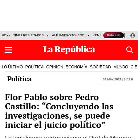
HOY
TINKA RESULTADOS
ALEJANDRO TOLEDO
KENJI FUJIMORI
PRECIO
LO ÚLTIMO
POLÍTICA
OPINIÓN
ECONOMÍA
SOCIEDAD
MUNDO
CIE
Política
31 May 2022 | 9:52 h
Flor Pablo sobre Pedro
Castillo: “Concluyendo las
investigaciones, se puede
iniciar el juicio político”