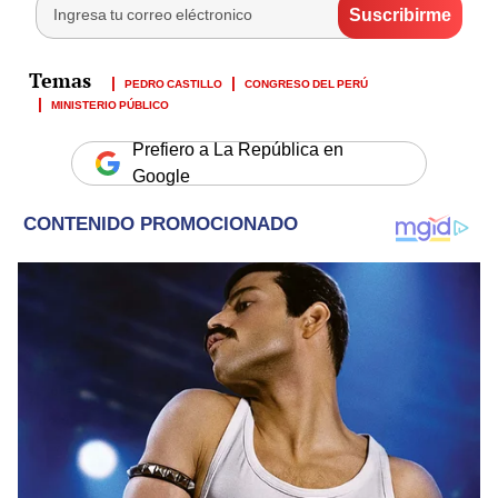
PEDRO CASTILLO
CONGRESO DEL PERÚ
MINISTERIO PÚBLICO
Prefiero a La República en
Google