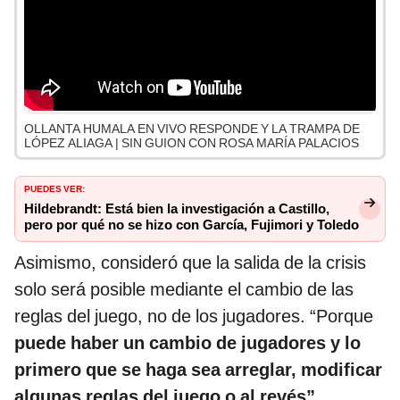
OLLANTA HUMALA EN VIVO RESPONDE Y LA TRAMPA DE
LÓPEZ ALIAGA | SIN GUION CON ROSA MARÍA PALACIOS
PUEDES VER:
Hildebrandt: Está bien la investigación a Castillo,
pero por qué no se hizo con García, Fujimori y Toledo
Asimismo, consideró que la salida de la crisis
solo será posible mediante el cambio de las
reglas del juego, no de los jugadores. “Porque
puede haber un cambio de jugadores y lo
primero que se haga sea arreglar, modificar
algunas reglas del juego o al revés”
,