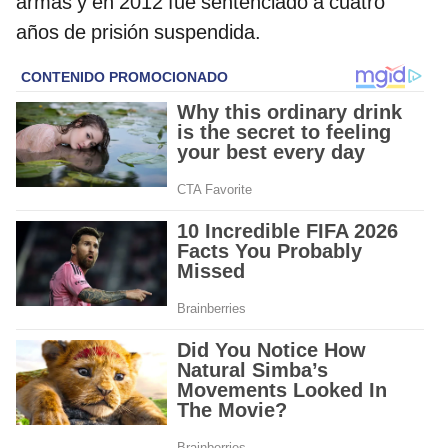
armas y en 2012 fue sentenciado a cuatro
años de prisión suspendida.