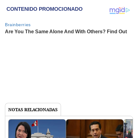
NOTAS RELACIONADAS