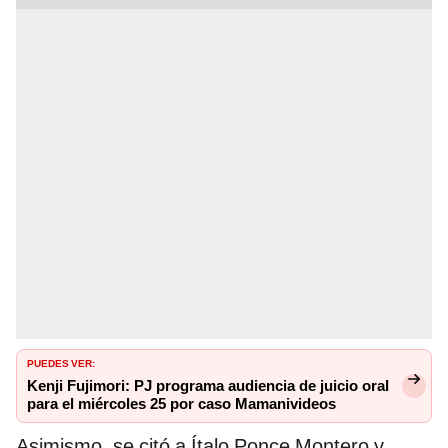
PUEDES VER:
Kenji Fujimori: PJ programa audiencia de juicio oral
para el miércoles 25 por caso Mamanivideos
Asimismo, se citó a Ítalo Ponce Montero y