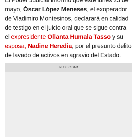
El Poder Judicial informó que este lunes 23 de
mayo,
Óscar López Meneses
, el exoperador
de Vladimiro Montesinos, declarará en calidad
de testigo en el juicio oral que se sigue contra
el
expresidente
Ollanta Humala Tasso
y su
esposa,
Nadine Heredia
, por el presunto delito
de lavado de activos en agravio del Estado.