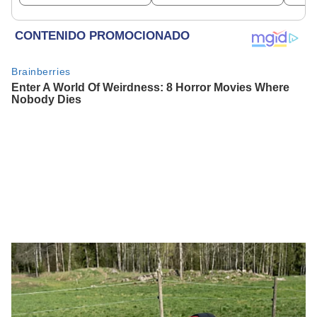
insultarlos por
PNP
WhatsApp