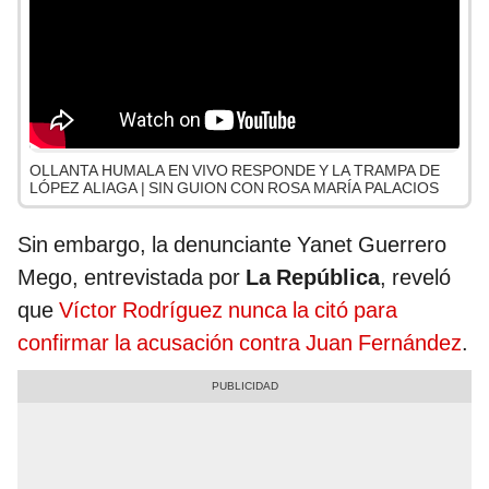
OLLANTA HUMALA EN VIVO RESPONDE Y LA TRAMPA DE
LÓPEZ ALIAGA | SIN GUION CON ROSA MARÍA PALACIOS
Sin embargo, la denunciante Yanet Guerrero
Mego, entrevistada por
La República
, reveló
que
Víctor Rodríguez nunca la citó para
confirmar la acusación contra Juan Fernández
.