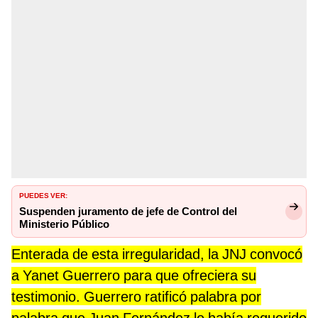
PUEDES VER:
Suspenden juramento de jefe de Control del
Ministerio Público
Enterada de esta irregularidad, la JNJ convocó
a Yanet Guerrero para que ofreciera su
testimonio. Guerrero ratificó palabra por