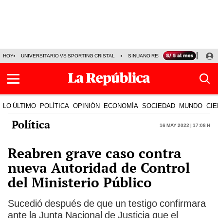
HOY
UNIVERSITARIO VS SPORTING CRISTAL
SINUANO RESULTADOS HOY
CA
LO ÚLTIMO
POLÍTICA
OPINIÓN
ECONOMÍA
SOCIEDAD
MUNDO
CIE
Política
16 May 2022 | 17:08 h
Reabren grave caso contra
nueva Autoridad de Control
del Ministerio Público
Sucedió después de que un testigo confirmara
ante la Junta Nacional de Justicia que el