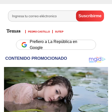
PEDRO CASTILLO
SUTEP
Prefiero a La República en
Google