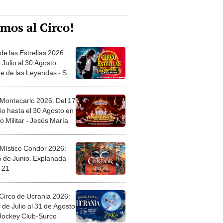
mos al Circo!
de las Estrellas 2026:
 Julio al 30 Agosto.
e de las Leyendas - San
l
 Montecarlo 2026: Del 17
io hasta el 30 Agosto en
o Militar - Jesús María
 Místico Condor 2026:
5 de Junio. Explanada
 21
Circo de Ucrania 2026:
 de Julio al 31 de Agosto
 Jockey Club-Surco