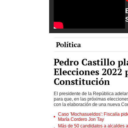
Política
Pedro Castillo p
Elecciones 2022 
Constitución
El presidente de la República adela
para que, en las próximas elecciones
con la elaboración de una nueva Con
Caso 'Mochasueldos': Fiscalía pide
María Cordero Jon Tay
Más de 50 candidatos a alcaldes a