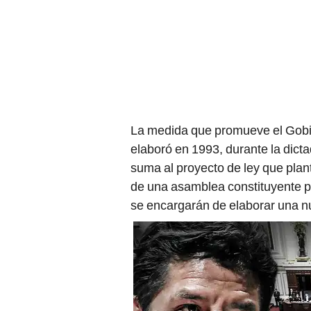
La medida que promueve el Gobie
elaboró en 1993, durante la dict
suma al proyecto de ley que plant
de una asamblea constituyente p
se encargarán de elaborar una 