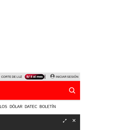
CORTE DE LUZ
VIERNES 7 DE AGOSTO
INICIAR SESIÓN
ALBERTO BENAVIDES
NALDY SALD
LOS
DÓLAR
DATEC
BOLETÍN