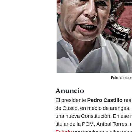
Foto: compos
Anuncio
El presidente
Pedro Castillo
rea
de Cusco, en medio de arengas, p
una nueva Constitución. En ese 
titular de la PCM, Aníbal Torres
Estado
que involucra a altos man