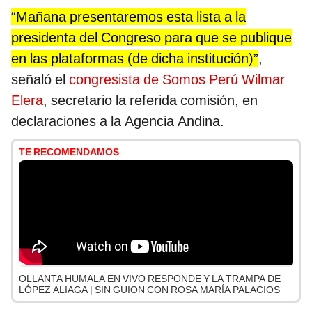
“Mañana presentaremos esta lista a la
presidenta del Congreso para que se publique
en las plataformas (de dicha institución)”
,
señaló el
congresista de Somos Perú Wilmar
Elera
, secretario la referida comisión, en
declaraciones a la Agencia Andina.
TE RECOMENDAMOS
OLLANTA HUMALA EN VIVO RESPONDE Y LA TRAMPA DE
LÓPEZ ALIAGA | SIN GUION CON ROSA MARÍA PALACIOS