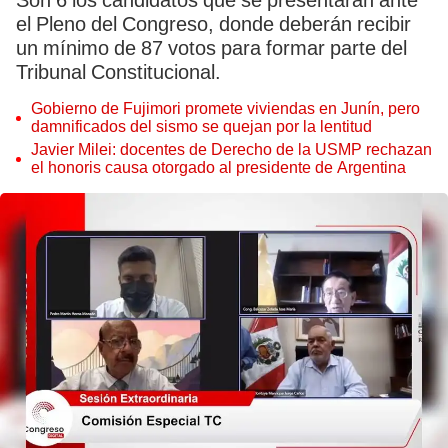
Son 6 los candidatos que se presentarán ante
el Pleno del Congreso, donde deberán recibir
un mínimo de 87 votos para formar parte del
Tribunal Constitucional.
Gobierno de Fujimori promete viviendas en Junín, pero
damnificados del sismo se quejan por la lentitud
Javier Milei: docentes de Derecho de la USMP rechazan
el honoris causa otorgado al presidente de Argentina