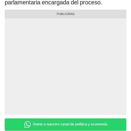
parlamentaria encargada del proceso.
Únete a nuestro canal de política y economía