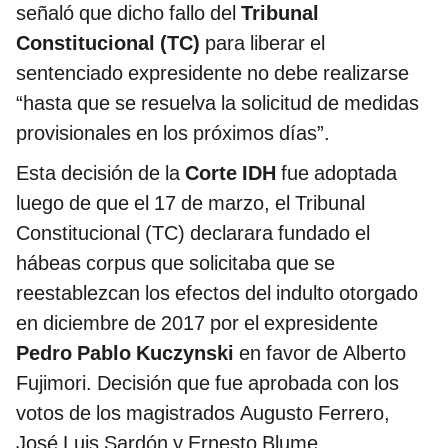
señaló que dicho fallo del
Tribunal
Constitucional (TC)
para liberar el
sentenciado expresidente no debe realizarse
“hasta que se resuelva la solicitud de medidas
provisionales en los próximos días”.
Esta decisión de la
Corte IDH
fue adoptada
luego de que el 17 de marzo, el Tribunal
Constitucional (TC) declarara fundado el
hábeas corpus que solicitaba que se
reestablezcan los efectos del indulto otorgado
en diciembre de 2017 por el expresidente
Pedro Pablo Kuczynski
en favor de Alberto
Fujimori. Decisión que fue aprobada con los
votos de los magistrados Augusto Ferrero,
José Luis Sardón y Ernesto Blume.