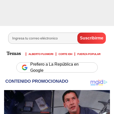
ALBERTO FUJIMORI
CORTE IDH
FUERZA POPULAR
Prefiero a La República en
Google