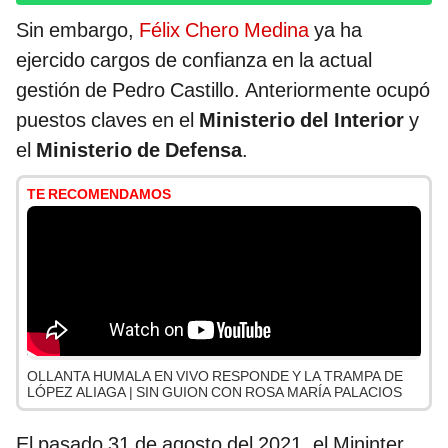
Sin embargo,
Félix Chero Medina
ya ha
ejercido cargos de confianza en la actual
gestión de Pedro Castillo. Anteriormente ocupó
puestos claves en el
Ministerio del Interior
y
el
Ministerio de Defensa
.
TE RECOMENDAMOS
OLLANTA HUMALA EN VIVO RESPONDE Y LA TRAMPA DE
LÓPEZ ALIAGA | SIN GUION CON ROSA MARÍA PALACIOS
El pasado 31 de agosto del 2021, el
Mininter