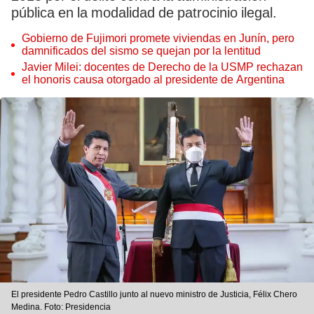
pública en la modalidad de patrocinio ilegal.
Gobierno de Fujimori promete viviendas en Junín, pero
damnificados del sismo se quejan por la lentitud
Javier Milei: docentes de Derecho de la USMP rechazan
el honoris causa otorgado al presidente de Argentina
El presidente Pedro Castillo junto al nuevo ministro de Justicia, Félix Chero
Medina. Foto: Presidencia