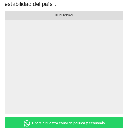
estabilidad del país”.
Únete a nuestro canal de política y economía