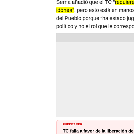
Serna añadió que el TC “
requier
idónea”
, pero esto está en manos
del Pueblo porque “ha estado jug
político y no el rol que le corresp
PUEDES VER:
TC falla a favor de la liberación d