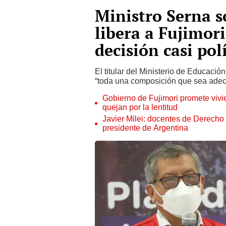
Ministro Serna s
libera a Fujimor
decisión casi pol
El titular del Ministerio de Educació
“toda una composición que sea adec
Gobierno de Fujimori promete vivi
quejan por la lentitud
Javier Milei: docentes de Derecho
presidente de Argentina