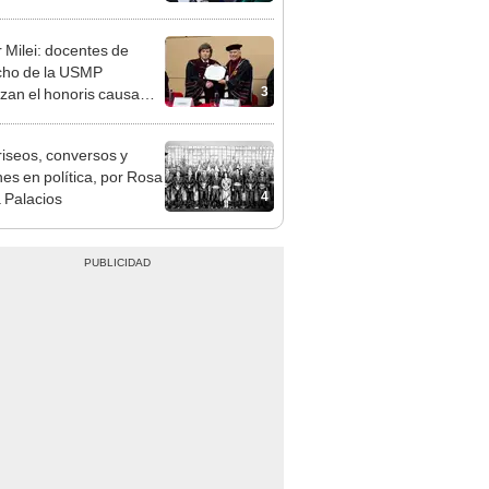
ndatario
r Milei: docentes de
cho de la USMP
3
zan el honoris causa
ado al presidente de
tina
riseos, conversos y
es en política, por Rosa
4
 Palacios