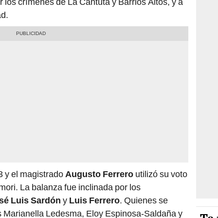
 los crímenes de La Cantuta y Barrios Altos, y a
ad.
-3 y el magistrado
Augusto Ferrero
utilizó su voto
imori. La balanza fue inclinada por los
sé Luis Sardón
y
Luis Ferrero
. Quienes se
s Marianella Ledesma, Eloy Espinosa-Saldaña y