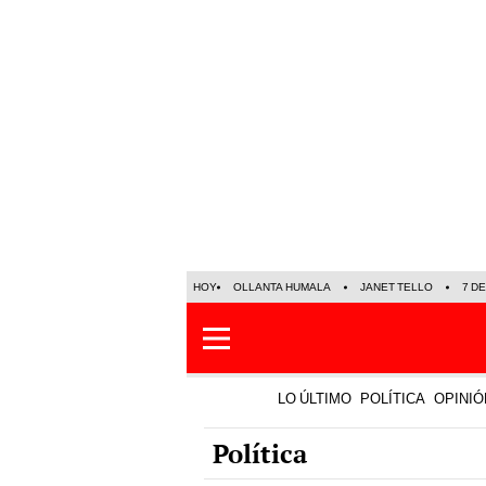
HOY
OLLANTA HUMALA
JANET TELLO
7 D
LO ÚLTIMO
POLÍTICA
OPINIÓ
Política