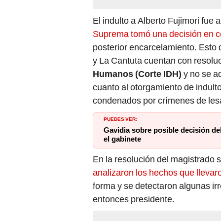
El indulto a Alberto Fujimori fu
Suprema tomó una decisión en c
posterior encarcelamiento. Esto 
y La Cantuta cuentan con resolu
Humanos (Corte IDH)
y no se a
cuanto al otorgamiento de indulto
condenados por crímenes de le
PUEDES VER:
Gavidia sobre posible decisión del
el gabinete
En la resolución del magistrado
analizaron los hechos que llevar
forma y se detectaron algunas irr
entonces presidente.