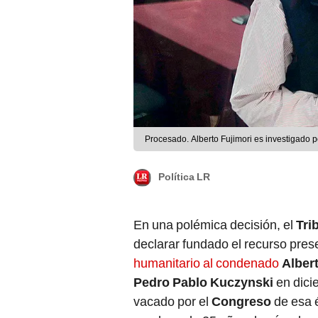
Procesado. Alberto Fujimori es investigado p
Política LR
En una polémica decisión, el
Tri
declarar fundado el recurso pres
humanitario al condenado
Alber
Pedro Pablo Kuczynski
en dici
vacado por el
Congreso
de esa 