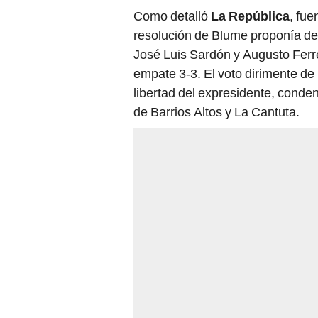
Como detalló
La República
, fue
resolución de Blume proponía de
José Luis Sardón y Augusto Ferre
empate 3-3. El voto dirimente de F
libertad del expresidente, conde
de Barrios Altos y La Cantuta.