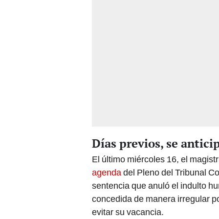
Días previos, se antici
El último miércoles 16, el magis
agenda
del Pleno del Tribunal Co
sentencia que anuló el indulto h
concedida de manera irregular p
evitar su vacancia.