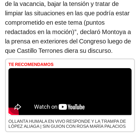
de la vacancia, bajar la tensión y tratar de
limpiar las situaciones en las que podría estar
comprometido en este tema (puntos
redactados en la moción)”, declaró Montoya a
la prensa en exteriores del Congreso luego de
que Castillo Terrones diera su discurso.
TE RECOMENDAMOS
OLLANTA HUMALA EN VIVO RESPONDE Y LA TRAMPA DE
LÓPEZ ALIAGA | SIN GUION CON ROSA MARÍA PALACIOS