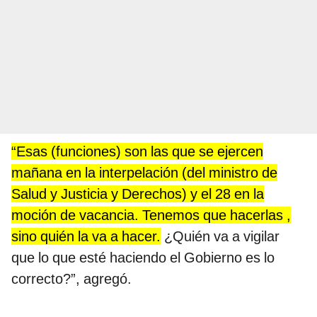
“Esas (funciones) son las que se ejercen
mañana en la interpelación (del ministro de
Salud y Justicia y Derechos) y el 28 en la
moción de vacancia. Tenemos que hacerlas ,
sino quién la va a hacer.
¿Quién va a vigilar
que lo que esté haciendo el Gobierno es lo
correcto?”, agregó.