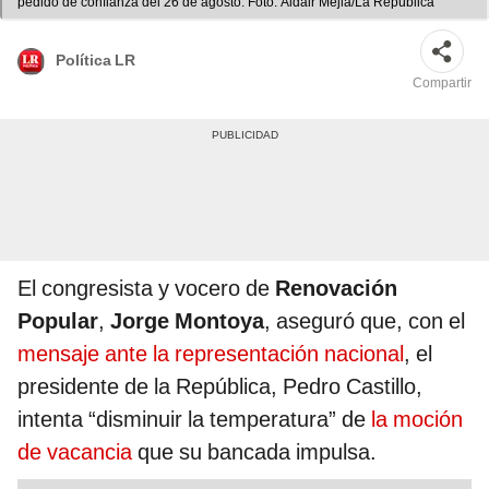
pedido de confianza del 26 de agosto. Foto: Aldair Mejia/La República
Política LR
Compartir
El congresista y vocero de
Renovación
Popular
,
Jorge Montoya
, aseguró que, con el
mensaje ante la representación nacional
, el
presidente de la República, Pedro Castillo,
intenta “disminuir la temperatura” de
la moción
de vacancia
que su bancada impulsa.