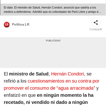
El dato. El ministro de Salud, Hernán Condori, anunció que saldría a los
medios a defenderse. Admitió que es cofundador de Perú Libre y amigo de
Vladimir Cerrón. Foto: Félix Contreras / La República
Política LR
Compartir
El
ministro de Salud
,
Hernán Condori
, se
refirió a los
cuestionamientos en su contra por
promover el consumo de “agua arracimada”
y
enfatizó en que
en ningún momento la ha
recetado, ni vendido ni dado a ningún