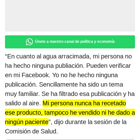
Únete a nuestro canal de política y economía
“En cuanto al agua arracimada, mi persona no
ha hecho ninguna publiación. Pueden verificar
en mi Facebook. Yo no he hecho ninguna
publicación. Sencillamente ha sido un tema
muy familiar. Se ha filtrado esa publicación y ha
salido al aire.
Mi persona nunca ha recetado
ese producto, tampoco he vendido ni he dado a
ningún paciente
”, dijo durante la sesión de la
Comisión de Salud.