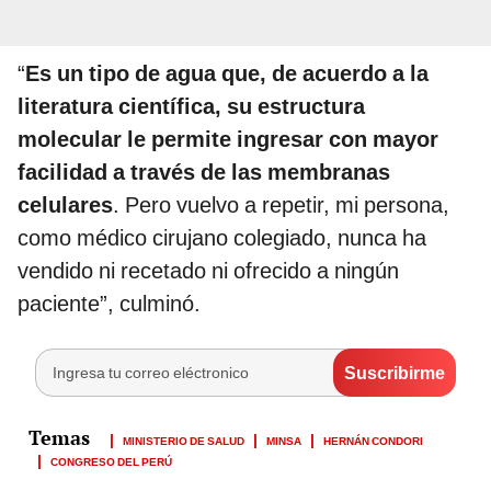
“
Es un tipo de agua que, de acuerdo a la
literatura científica, su estructura
molecular le permite ingresar con mayor
facilidad a través de las membranas
celulares
. Pero vuelvo a repetir, mi persona,
como médico cirujano colegiado, nunca ha
vendido ni recetado ni ofrecido a ningún
paciente”, culminó.
MINISTERIO DE SALUD
MINSA
HERNÁN CONDORI
CONGRESO DEL PERÚ