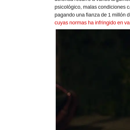
psicológico, malas condiciones ca
pagando una fianza de 1 millón d
cuyas normas ha infringido en va