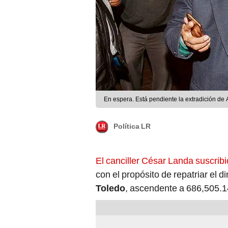
En espera. Está pendiente la extradición de A
Política LR
El canciller César Landa suscrib
con el propósito de repatriar el 
Toledo
, ascendente a 686,505.1