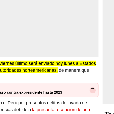
 viernes último será enviado hoy lunes a Estados
autoridades norteamericanas,
de manera que
aso contra expresidente hasta 2023
 el Perú por presuntos delitos de lavado de
luencias debido a
la presunta recepción de una