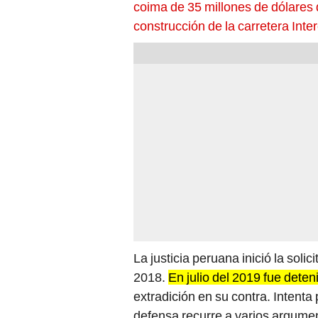
coima de 35 millones de dólares
construcción de la carretera Inter
La justicia peruana inició la soli
2018.
En julio del 2019 fue dete
extradición en su contra. Intent
defensa recurre a varios argumen