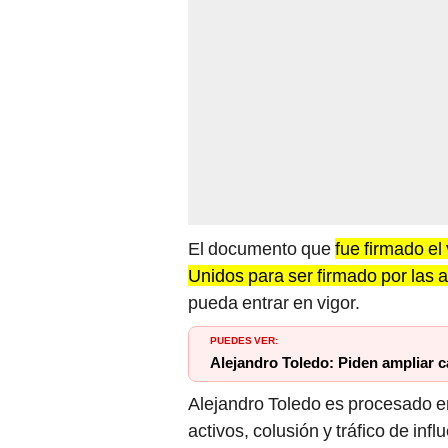
El documento que
fue firmado el
Unidos para ser firmado por las 
pueda entrar en vigor.
PUEDES VER:
Alejandro Toledo: Piden ampliar c
Alejandro Toledo es procesado en
activos, colusión y tráfico de inf