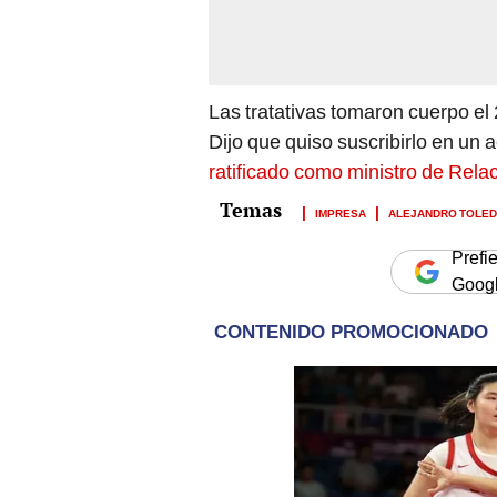
Las tratativas tomaron cuerpo el 
Dijo que quiso suscribirlo en un 
ratificado como ministro de Rela
IMPRESA
ALEJANDRO TOLE
Prefi
Goog