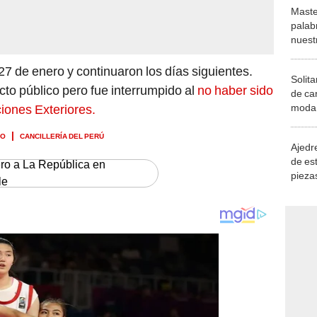
Maste
palab
nuest
27 de enero y continuaron los días siguientes.
Solita
acto público pero fue interrumpido al
no haber sido
de ca
moda.
ciones Exteriores.
demue
DO
CANCILLERÍA DEL PERÚ
Ajedre
de es
ero a La República en
piezas
le
consi