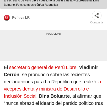
El secretario de Perú Libre cuestionó la postura de la vicepresidenta Dina
Boluarte. Foto: composición/La República
Política LR
Compartir
El
secretario general de Perú Libre
,
Vladimir
Cerrón
, se pronunció sobre las recientes
declaraciones para La República que realizó
la
vicepresidenta y ministra de Desarrollo e
Inclusión Social
,
Dina Boluarte
, al afirmar que
“nunca abrazó el ideario del partido político tras