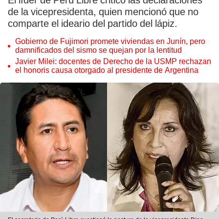
El líder de Perú Libre criticó las declaraciones
de la vicepresidenta, quien mencionó que no
comparte el ideario del partido del lápiz.
Gobierno de Fujimori promete viviendas en Junín, pero
damnificados del sismo se quejan por la lentitud
Javier Milei: docentes de Derecho de la USMP rechazan
el honoris causa otorgado al presidente de Argentina