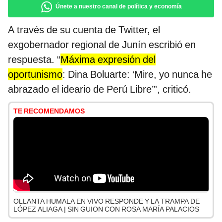
Únete a nuestro canal de política y economía
A través de su cuenta de Twitter, el
exgobernador regional de Junín escribió en
respuesta. “
Máxima expresión del
oportunismo
: Dina Boluarte: ‘Mire, yo nunca he
abrazado el ideario de Perú Libre’”, criticó.
TE RECOMENDAMOS
OLLANTA HUMALA EN VIVO RESPONDE Y LA TRAMPA DE
LÓPEZ ALIAGA | SIN GUION CON ROSA MARÍA PALACIOS