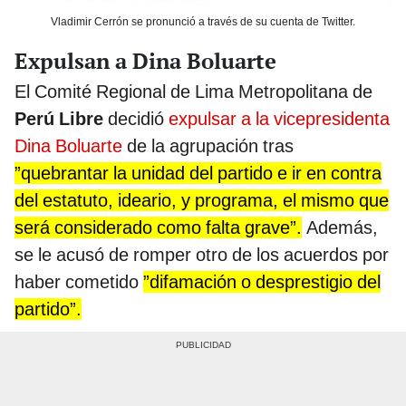
Vladimir Cerrón se pronunció a través de su cuenta de Twitter.
Expulsan a Dina Boluarte
El Comité Regional de Lima Metropolitana de
Perú Libre
decidió
expulsar a la vicepresidenta
Dina Boluarte
de la agrupación tras
”quebrantar la unidad del partido e ir en contra
del estatuto, ideario, y programa, el mismo que
será considerado como falta grave”.
Además,
se le acusó de romper otro de los acuerdos por
haber cometido
”difamación o desprestigio del
partido”.