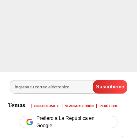
DINA BOLUARTE
VLADIMIR CERRÓN
PERÚ LIBRE
Prefiero a La República en
Google