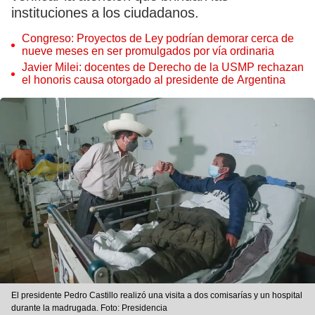
instituciones a los ciudadanos.
Congreso: Proyectos de Ley podrían demorar cerca de
nueve meses en ser promulgados por vía ordinaria
Javier Milei: docentes de Derecho de la USMP rechazan
el honoris causa otorgado al presidente de Argentina
El presidente Pedro Castillo realizó una visita a dos comisarías y un hospital
durante la madrugada. Foto: Presidencia