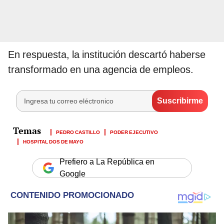
En respuesta, la institución descartó haberse
transformado en una agencia de empleos.
PEDRO CASTILLO
PODER EJECUTIVO
HOSPITAL DOS DE MAYO
Prefiero a La República en
Google