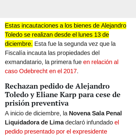
Estas incautaciones a los bienes de Alejandro
Toledo se realizan desde el lunes 13 de
diciembre.
Esta fue la segunda vez que la
Fiscalía incauta las propiedades del
exmandatario, la primera fue
en relación al
caso Odebrecht en el 2017
.
Rechazan pedido de Alejandro
Toledo y Eliane Karp para cese de
prisión preventiva
A inicio de diciembre, la
Novena Sala Penal
Liquidadora de Lima
declaró infundado
el
pedido presentado por el expresidente