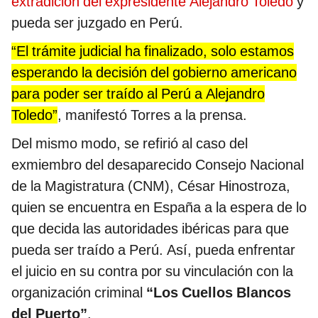
extradición del expresidente Alejandro Toledo
y
pueda ser juzgado en Perú.
“El trámite judicial ha finalizado, solo estamos
esperando la decisión del gobierno americano
para poder ser traído al Perú a Alejandro
Toledo”
, manifestó Torres a la prensa.
Del mismo modo, se refirió al caso del
exmiembro del desaparecido Consejo Nacional
de la Magistratura (CNM), César Hinostroza,
quien se encuentra en España a la espera de lo
que decida las autoridades ibéricas para que
pueda ser traído a Perú. Así, pueda enfrentar
el juicio en su contra por su vinculación con la
organización criminal
“Los Cuellos Blancos
del Puerto”
.