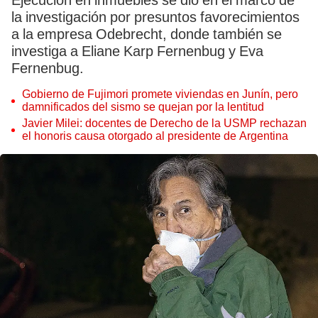
Ejecución en inmuebles se dio en el marco de
la investigación por presuntos favorecimientos
a la empresa Odebrecht, donde también se
investiga a Eliane Karp Fernenbug y Eva
Fernenbug.
Gobierno de Fujimori promete viviendas en Junín, pero
damnificados del sismo se quejan por la lentitud
Javier Milei: docentes de Derecho de la USMP rechazan
el honoris causa otorgado al presidente de Argentina