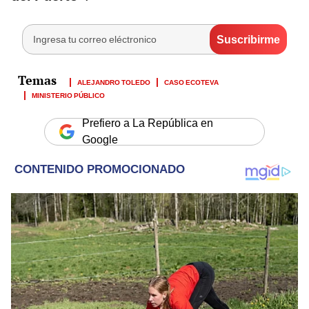
ALEJANDRO TOLEDO
CASO ECOTEVA
MINISTERIO PÚBLICO
Prefiero a La República en
Google