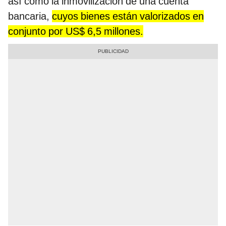
así como la inmovilización de una cuenta
bancaria,
cuyos bienes están valorizados en
conjunto por US$ 6,5 millones.