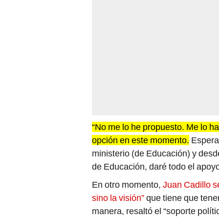
“No me lo he propuesto. Me lo ha
opción en este momento.
Esperar
ministerio (de Educación) y desd
de Educación, daré todo el apoyo
En otro momento,
Juan Cadillo s
sino la visión”
que tiene que tener
manera, resaltó el “soporte polít