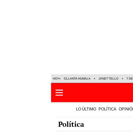
HOY
OLLANTA HUMALA
JANET TELLO
7 D
LO ÚLTIMO
POLÍTICA
OPINIÓ
Política