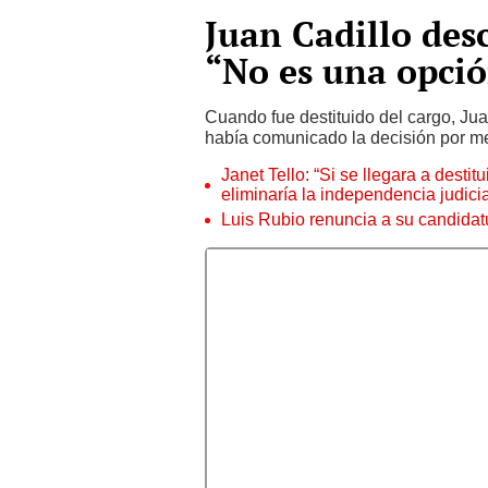
Juan Cadillo des
“No es una opci
Cuando fue destituido del cargo, Jua
había comunicado la decisión por 
Janet Tello: “Si se llegara a desti
eliminaría la independencia judicia
Luis Rubio renuncia a su candidat