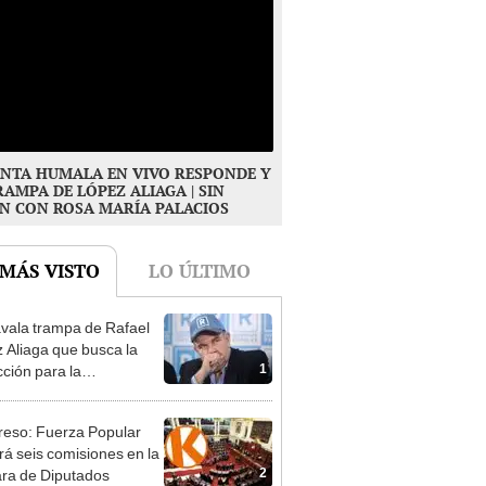
NTA HUMALA EN VIVO RESPONDE Y
RAMPA DE LÓPEZ ALIAGA | SIN
N CON ROSA MARÍA PALACIOS
 MÁS VISTO
LO ÚLTIMO
vala trampa de Rafael
 Aliaga que busca la
1
cción para la
ipalidad de Lima
eso: Fuerza Popular
ará seis comisiones en la
2
ra de Diputados