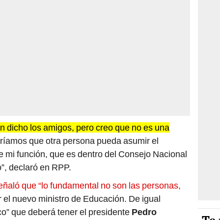
n dicho los amigos, pero creo que no es una
íamos que otra persona pueda asumir el
e mi función, que es dentro del Consejo Nacional
”, declaró en RPP.
eñaló que “lo fundamental no son las personas,
 el nuevo ministro de Educación. De igual
ico” que deberá tener el presidente
Pedro