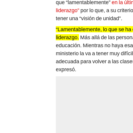
que “lamentablemente”
en la últ
liderazgo”
por lo que, a su criter
tener una “visión de unidad”.
“Lamentablemente, lo que se ha o
liderazgo.
Más allá de las persona
educación. Mientras no haya esa 
ministerio la va a tener muy difí
adecuada para volver a las clase
expresó.