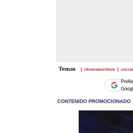
CÉSAR HINOSTROZA
LOS CU
Prefi
Goog