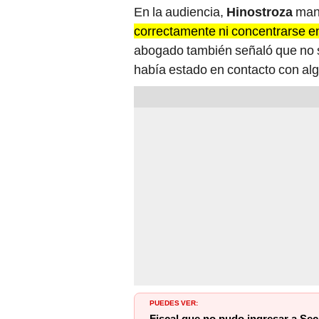
En la audiencia,
Hinostroza
man
correctamente ni concentrarse e
abogado también señaló que no s
había estado en contacto con alg
PUEDES VER: