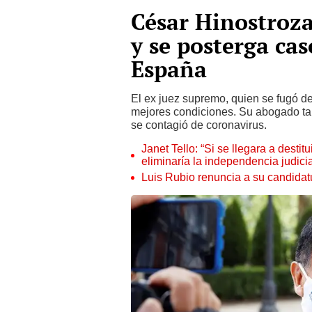
César Hinostroza
y se posterga cas
España
El ex juez supremo, quien se fugó d
mejores condiciones. Su abogado ta
se contagió de coronavirus.
Janet Tello: “Si se llegara a desti
eliminaría la independencia judicia
Luis Rubio renuncia a su candidat