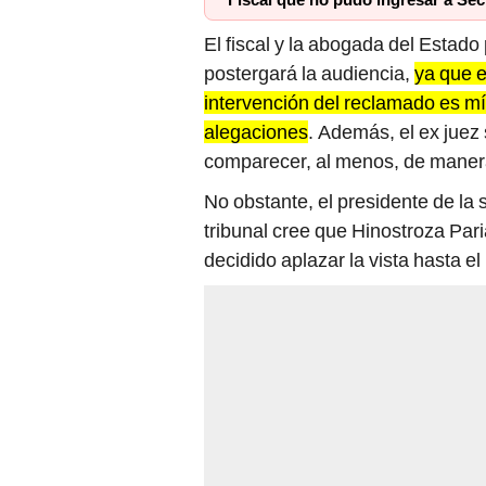
Fiscal que no pudo ingresar a Secr
El fiscal y la abogada del Estado
postergará la audiencia,
ya que e
intervención del reclamado es mí
alegaciones
. Además, el ex jue
comparecer, al menos, de manera
No obstante, el presidente de la 
tribunal cree que Hinostroza Par
decidido aplazar la vista hasta el