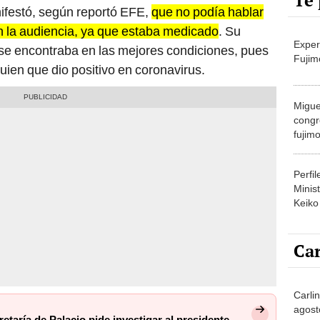
Te 
ifestó, según reportó EFE,
que no podía hablar
n la audiencia, ya que estaba medicado
. Su
Exper
e encontraba en las mejores condiciones, pues
Fujim
uien que dio positivo en coronavirus.
Migue
congr
fujimo
prime
Perfi
Minist
Keiko
Car
Carli
agost