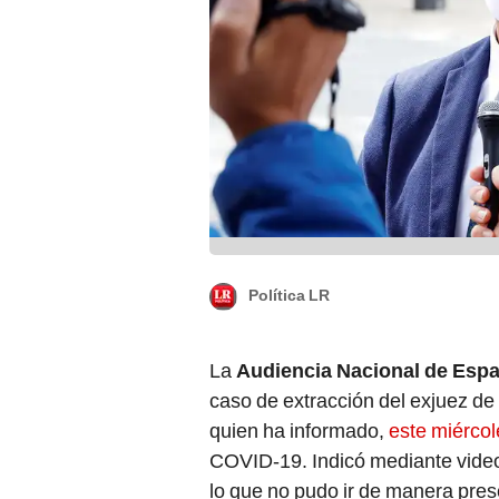
Política LR
La
Audiencia Nacional de Esp
caso de extracción del exjuez d
quien ha informado,
este miércol
COVID-19. Indicó mediante video
lo que no pudo ir de manera prese