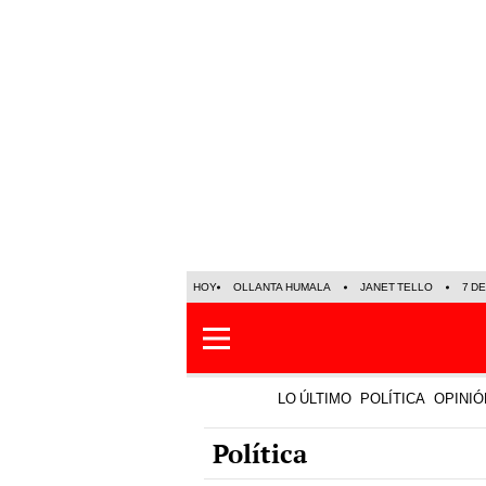
HOY
OLLANTA HUMALA
JANET TELLO
7 D
LO ÚLTIMO
POLÍTICA
OPINIÓ
Política