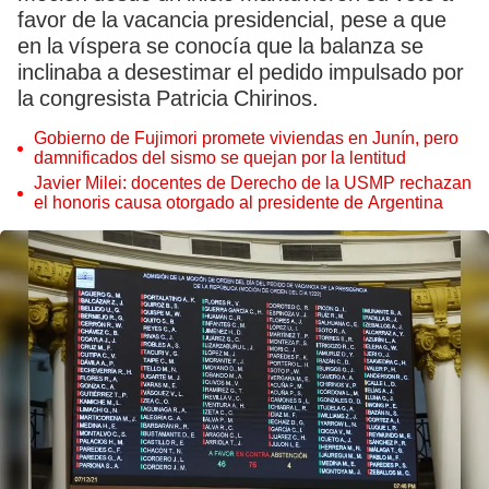
favor de la vacancia presidencial, pese a que
en la víspera se conocía que la balanza se
inclinaba a desestimar el pedido impulsado por
la congresista Patricia Chirinos.
Gobierno de Fujimori promete viviendas en Junín, pero
damnificados del sismo se quejan por la lentitud
Javier Milei: docentes de Derecho de la USMP rechazan
el honoris causa otorgado al presidente de Argentina