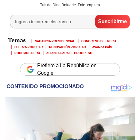
Tuit de Dina Boluarte. Foto: captura
VACANCIA PRESIDENCIAL
CONGRESO DEL PERÚ
FUERZA POPULAR
RENOVACIÓN POPULAR
AVANZA PAÍS
PODEMOS PERÚ
ALIANZA PARA EL PROGRESO
Prefiero a La República en
Google