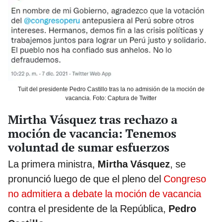
Tuit del presidente Pedro Castillo tras la no admisión de la moción de
vacancia. Foto: Captura de Twitter
Mirtha Vásquez tras rechazo a
moción de vacancia: Tenemos
voluntad de sumar esfuerzos
La primera ministra,
Mirtha Vásquez
, se
pronunció luego de que el pleno del
Congreso
no admitiera a debate la moción de vacancia
contra el presidente de la República,
Pedro