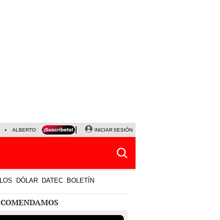
ALBERTO BENAVIDES
NALDY SALDAÑA
INICIAR SESIÓN
UNIVERSITARIO - SPORTING CRISTA
LOS
DÓLAR
DATEC
BOLETÍN
ECOMENDAMOS