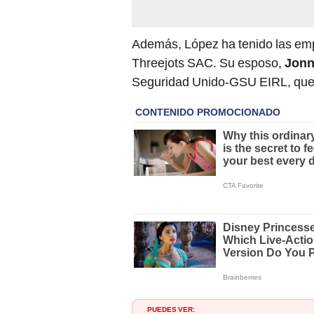
Además, López ha tenido las e
Threejots SAC. Su esposo,
Jonn
Seguridad Unido-GSU EIRL, que 
PUEDES VER: