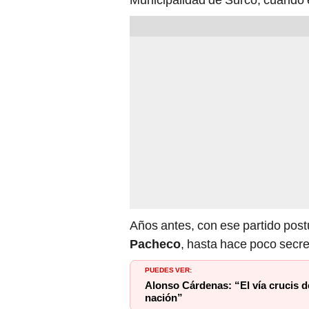
Años antes, con ese partido postu
Pacheco
, hasta hace poco secret
PUEDES VER:
Alonso Cárdenas: “El vía crucis 
nación”