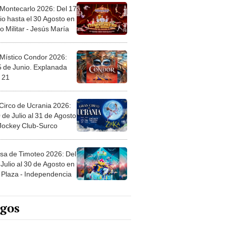
 Montecarlo 2026: Del 17
io hasta el 30 Agosto en
o Militar - Jesús María
 Místico Condor 2026:
5 de Junio. Explanada
 21
Circo de Ucrania 2026:
 de Julio al 31 de Agosto
 Jockey Club-Surco
sa de Timoteo 2026: Del
Julio al 30 de Agosto en
Plaza - Independencia
egos