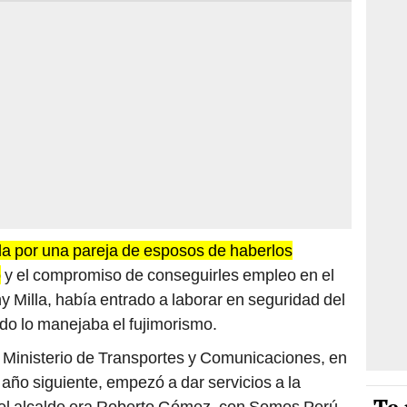
da por una pareja de esposos de haberlos
o
y el compromiso de conseguirles empleo en el
Milla, había entrado a laborar en seguridad del
do lo manejaba el fujimorismo.
l Ministerio de Transportes y Comunicaciones, en
 año siguiente, empezó a dar servicios a la
el alcalde era Roberto Gómez, con Somos Perú.