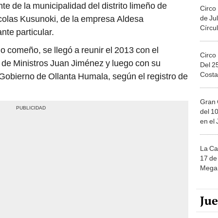
 de la municipalidad del distrito limeño de
Circo
colas Kusunoki, de la empresa Aldesa
de Jul
Círcul
nte particular.
 comeño, se llegó a reunir el 2013 con el
Circo
 de Ministros Juan Jiménez y luego con su
Del 2
Costa
 Gobierno de Ollanta Humala, según el registro de
Gran 
del 10
en el
La Ca
17 de 
Mega 
Ju