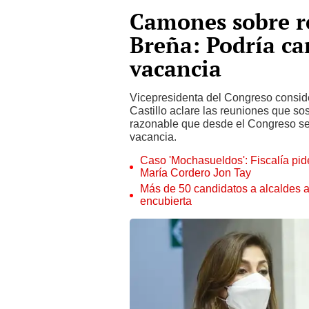
Camones sobre re
Breña: Podría ca
vacancia
Vicepresidenta del Congreso consid
Castillo aclare las reuniones que sos
razonable que desde el Congreso se b
vacancia.
Caso 'Mochasueldos': Fiscalía pide
María Cordero Jon Tay
Más de 50 candidatos a alcaldes a
encubierta