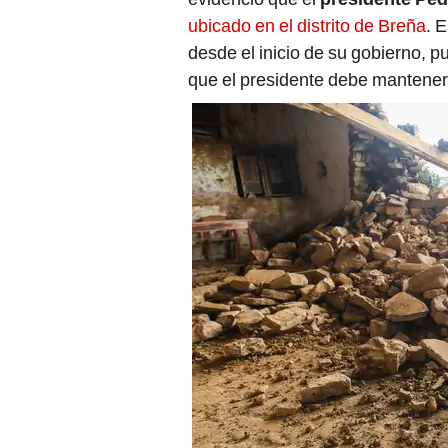
ubicado en el distrito de Breña
. 
desde el inicio de su gobierno, pu
que el presidente debe mantener