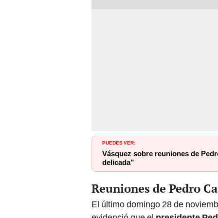
PUEDES VER:
Vásquez sobre reuniones de Pedro
delicada”
Reuniones de Pedro Cas
El último domingo 28 de noviemb
evidenció que el
presidente Ped