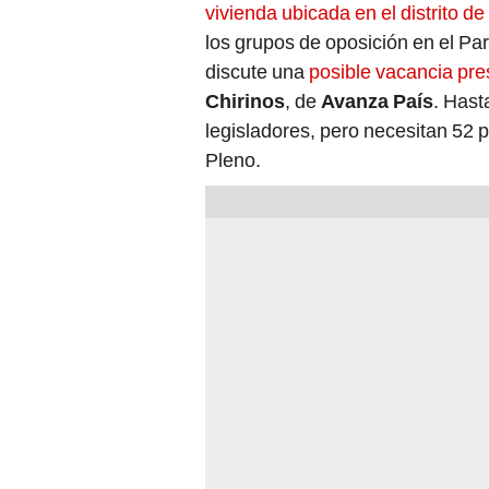
vivienda ubicada en el distrito d
los grupos de oposición en el Pa
discute una
posible vacancia pre
Chirinos
, de
Avanza País
. Hast
legisladores, pero necesitan 52 p
Pleno.