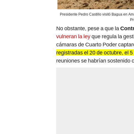
Presidente Pedro Castillo visitó Bagua en Ama
Pr
No obstante, pese a que la
Contr
vulneran la ley
que regula la gest
cámaras de Cuarto Poder capta
registradas el 20 de octubre, el 
reuniones se habrían sostenido 