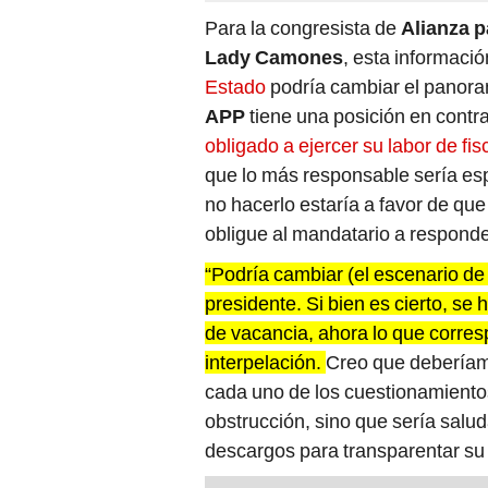
Para la congresista de
Alianza p
Lady Camones
, esta informaci
Estado
podría cambiar el panoram
APP
tiene una posición en contra
obligado a ejercer su labor de fis
que lo más responsable sería es
no hacerlo estaría a favor de qu
obligue al mandatario a responde
“Podría cambiar (el escenario de
presidente. Si bien es cierto, se
de vacancia, ahora lo que corres
interpelación.
Creo que deberíamo
cada uno de los cuestionamientos
obstrucción, sino que sería salu
descargos para transparentar su 