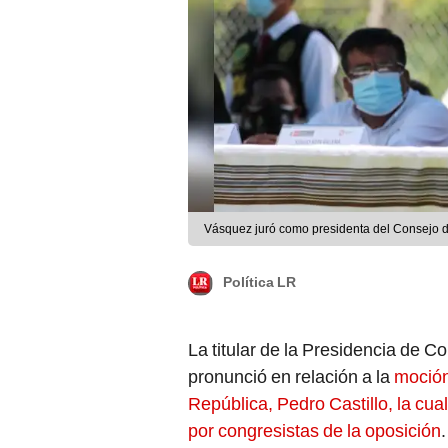
Vásquez juró como presidenta del Consejo de
Política LR
La titular de la Presidencia de 
pronunció en relación a la
moción
República, Pedro Castillo, la cua
por congresistas de la oposición