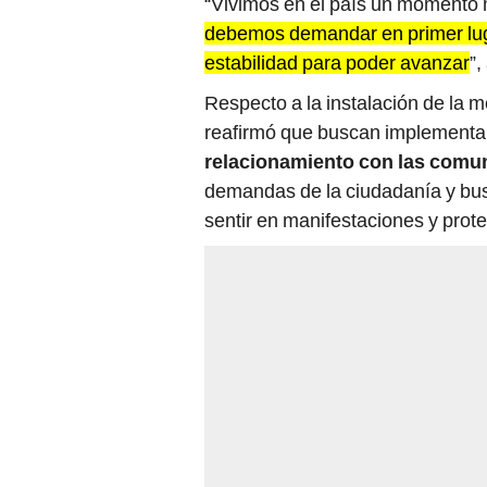
“Vivimos en el país un momento m
debemos demandar en primer luga
estabilidad para poder avanzar
”,
Respecto a la instalación de la me
reafirmó que buscan implementar
relacionamiento con las comu
demandas de la ciudadanía y bus
sentir en manifestaciones y prote