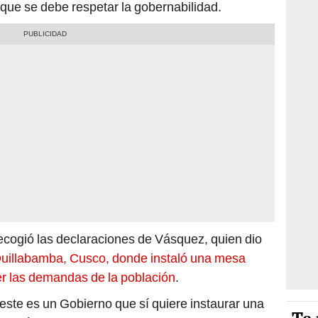
 que se debe respetar la gobernabilidad.
ecogió las declaraciones de Vásquez, quien dio
uillabamba, Cusco, donde instaló una mesa
er las demandas de la población
.
este es un Gobierno que sí quiere instaurar una