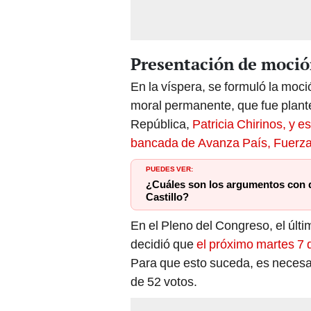
Presentación de moció
En la víspera, se formuló la moci
moral permanente, que fue plante
República,
Patricia Chirinos, y e
bancada de Avanza País, Fuerza
PUEDES VER:
¿Cuáles son los argumentos con qu
Castillo?
En el Pleno del Congreso, el últi
decidió que
el próximo martes 7 
Para que esto suceda, es necesar
de 52 votos.