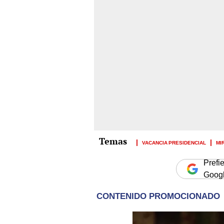
VACANCIA PRESIDENCIAL
MI
Prefi
Goog