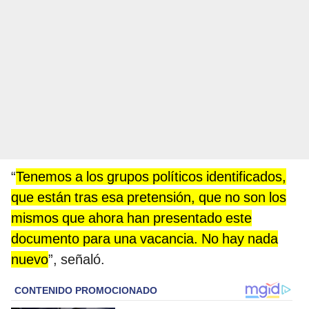
“
Tenemos a los grupos políticos identificados,
que están tras esa pretensión, que no son los
mismos que ahora han presentado este
documento para una vacancia. No hay nada
nuevo
”, señaló.