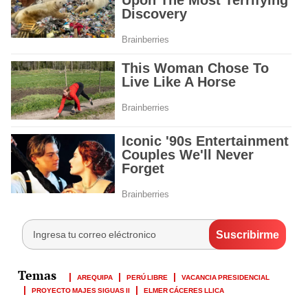
AREQUIPA
PERÚ LIBRE
VACANCIA PRESIDENCIAL
PROYECTO MAJES SIGUAS II
ELMER CÁCERES LLICA