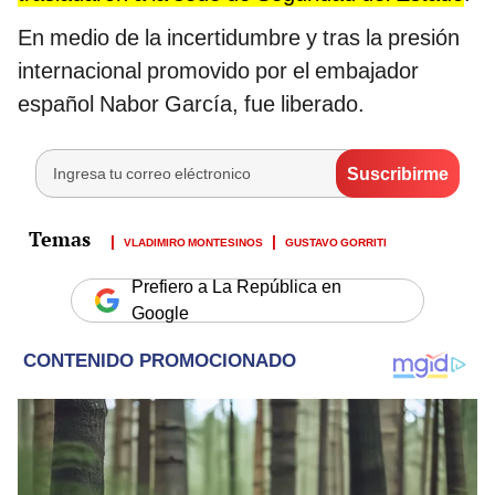
En medio de la incertidumbre y tras la presión
internacional promovido por el embajador
español Nabor García, fue liberado.
VLADIMIRO MONTESINOS
GUSTAVO GORRITI
Prefiero a La República en
Google