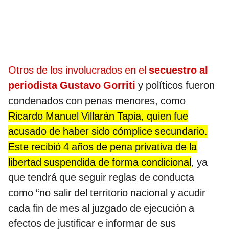
Otros de los involucrados en el
secuestro al
periodista Gustavo Gorriti
y políticos fueron
condenados con penas menores, como
Ricardo Manuel Villarán Tapia, quien fue
acusado de haber sido cómplice secundario.
Este recibió 4 años de pena privativa de la
libertad suspendida de forma condicional
, ya
que tendrá que seguir reglas de conducta
como “no salir del territorio nacional y acudir
cada fin de mes al juzgado de ejecución a
efectos de justificar e informar de sus