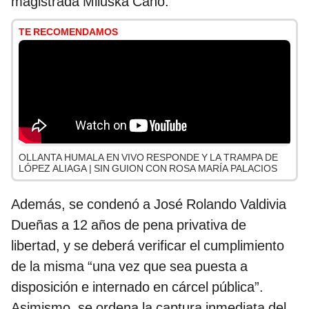
magistrada Miluska Cano.
TE RECOMENDAMOS
OLLANTA HUMALA EN VIVO RESPONDE Y LA TRAMPA DE
LÓPEZ ALIAGA | SIN GUION CON ROSA MARÍA PALACIOS
Además, se condenó a José Rolando Valdivia
Dueñas a 12 años de pena privativa de
libertad, y se deberá verificar el cumplimiento
de la misma “una vez que sea puesta a
disposición e internado en cárcel pública”.
Asimismo, se ordena la captura inmediata del