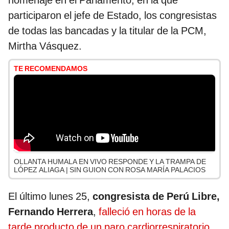
homenaje en el Parlamento, en la que
participaron el jefe de Estado, los congresistas
de todas las bancadas y la titular de la PCM,
Mirtha Vásquez.
TE RECOMENDAMOS
OLLANTA HUMALA EN VIVO RESPONDE Y LA TRAMPA DE
LÓPEZ ALIAGA | SIN GUION CON ROSA MARÍA PALACIOS
El último lunes 25,
congresista de Perú Libre,
Fernando Herrera
,
falleció en horas de la
tarde producto de un paro cardiorrespiratorio.