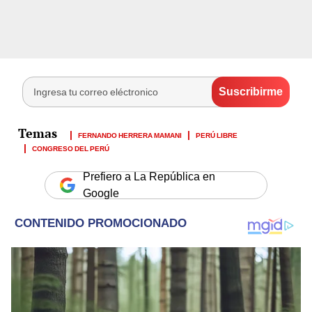
FERNANDO HERRERA MAMANI
PERÚ LIBRE
CONGRESO DEL PERÚ
Prefiero a La República en
Google