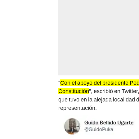
“
Con el apoyo del presidente Ped
Constitución
”, escribió en Twitte
que tuvo en la alejada localidad
representación.