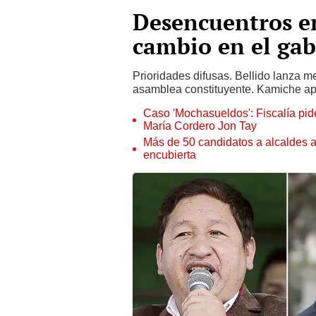
Desencuentros en
cambio en el gab
Prioridades difusas. Bellido lanza m
asamblea constituyente. Kamiche apu
Caso 'Mochasueldos': Fiscalía pide
María Cordero Jon Tay
Más de 50 candidatos a alcaldes a
encubierta