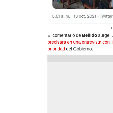
F
El comentario de
Bellido
surge l
precisara en una entrevista con 
prioridad
del Gobierno.