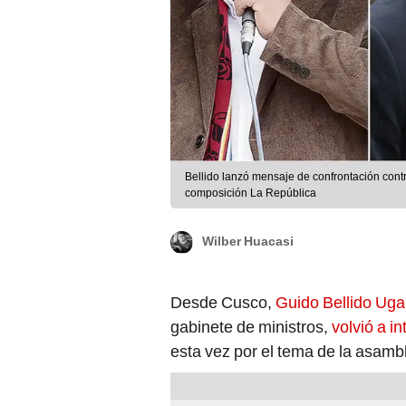
Bellido lanzó mensaje de confrontación contra
composición La República
Wilber Huacasi
Desde Cusco,
Guido Bellido Uga
gabinete de ministros,
volvió a i
esta vez por el tema de la asamb