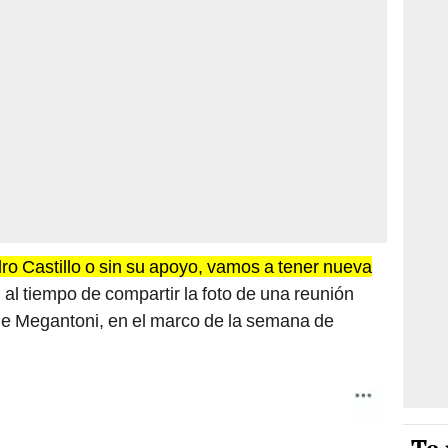
ro Castillo o sin su apoyo, vamos a tener nueva
r, al tiempo de compartir la foto de una reunión
 de Megantoni, en el marco de la semana de