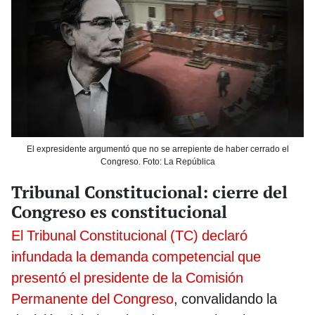
El expresidente argumentó que no se arrepiente de haber cerrado el
Congreso. Foto: La República
Tribunal Constitucional: cierre del
Congreso es constitucional
El Tribunal Constitucional (TC) declaró
infundada la demanda competencial que
presentó el presidente de la Comisión
Permanente del Congreso
, convalidando la