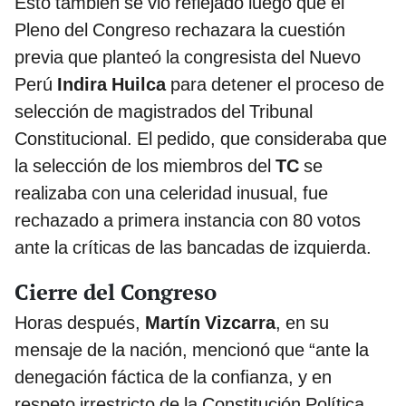
Esto también se vio reflejado luego que el
Pleno del Congreso rechazara la cuestión
previa que planteó la congresista del Nuevo
Perú
Indira Huilca
para detener el proceso de
selección de magistrados del Tribunal
Constitucional. El pedido, que consideraba que
la selección de los miembros del
TC
se
realizaba con una celeridad inusual, fue
rechazado a primera instancia con 80 votos
ante la críticas de las bancadas de izquierda.
Cierre del Congreso
Horas después,
Martín Vizcarra
, en su
mensaje de la nación, mencionó que “ante la
denegación fáctica de la conﬁanza, y en
respeto irrestricto de la Constitución Política