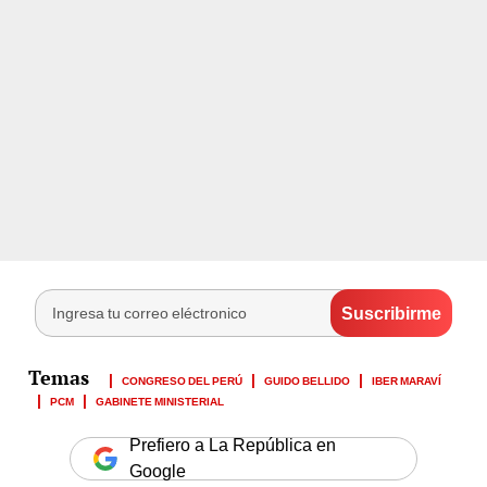
CONGRESO DEL PERÚ
GUIDO BELLIDO
IBER MARAVÍ
PCM
GABINETE MINISTERIAL
Prefiero a La República en
Google