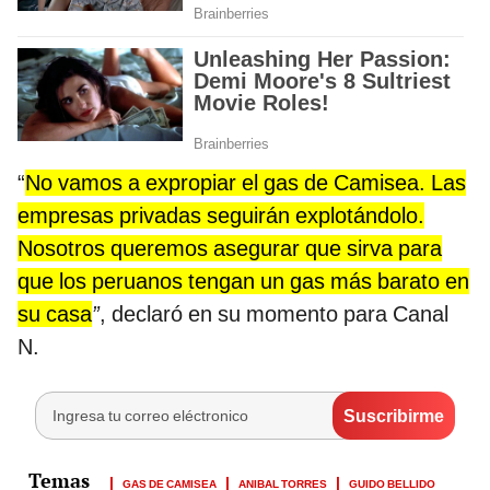
“
No vamos a expropiar el gas de Camisea. Las
empresas privadas seguirán explotándolo.
Nosotros queremos asegurar que sirva para
que los peruanos tengan un gas más barato en
su casa
”
, declaró en su momento para Canal
N.
GAS DE CAMISEA
ANIBAL TORRES
GUIDO BELLIDO