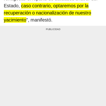
Estado,
caso contrario, optaremos por la
recuperación o nacionalización de nuestro
yacimiento
”, manifestó.