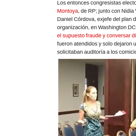
Daniel Córdova, exjefe del plan d
organización, en Washington DC
el supuesto fraude y conversar 
fueron atendidos y solo dejaron u
solicitaban auditoría a los comici