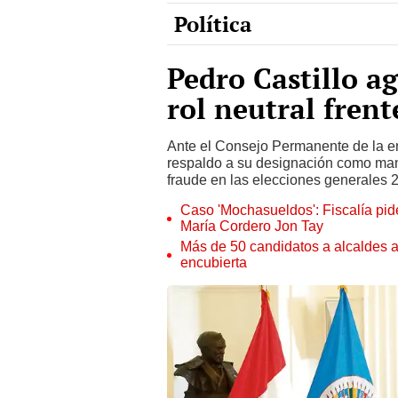
Pedro Castillo a
rol neutral frent
Ante el Consejo Permanente de la ent
respaldo a su designación como mand
fraude en las elecciones generales 
Caso 'Mochasueldos': Fiscalía pide
María Cordero Jon Tay
Más de 50 candidatos a alcaldes a
encubierta