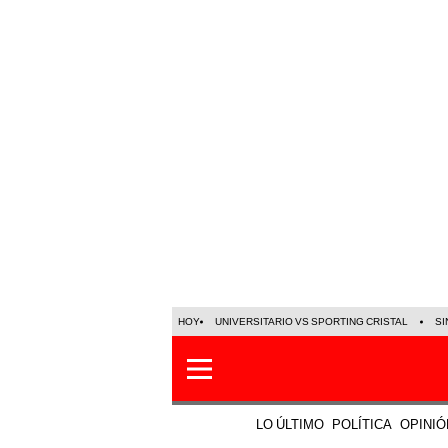
HOY
UNIVERSITARIO VS SPORTING CRISTAL
SI
LO ÚLTIMO
POLÍTICA
OPINIÓ
Política