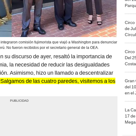
Circo
de Jul
Círcul
integraron comisión fujimorista que viajó a Washington para denunciar
rú. No fueron recibidos por el secretario general de la OEA.
Circo
on su discurso de ayer, resaltó la importancia de
Del 2
Costa
mia, la necesidad de reducir las desigualdades
pción. Asimismo, hizo un llamado a descentralizar
“Salgamos de las cuatro paredes, visitemos a los
Gran 
del 10
en el
La Ca
17 de 
Mega 
Ju