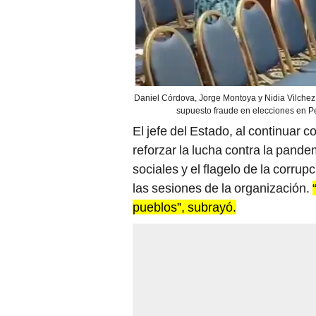
Daniel Córdova, Jorge Montoya y Nidia Vilchez 
supuesto fraude en elecciones en Pe
El jefe del Estado, al continuar c
reforzar la lucha contra la pande
sociales y el flagelo de la corru
las sesiones de la organización.
pueblos”, subrayó.