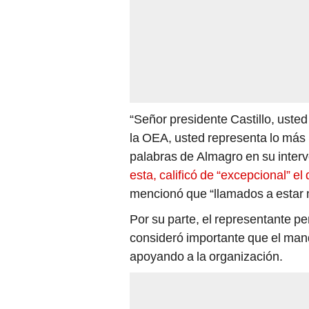
“Señor presidente Castillo, uste
la OEA, usted representa lo más 
palabras de Almagro en su inter
esta, calificó de “excepcional” el
mencionó que “llamados a estar m
Por su parte, el representante 
consideró importante que el man
apoyando a la organización.