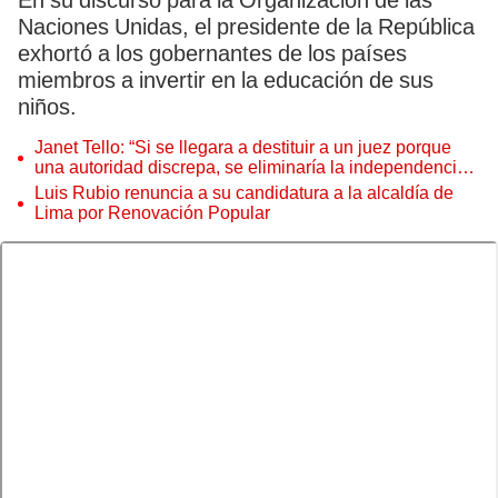
En su discurso para la Organización de las
Naciones Unidas, el presidente de la República
exhortó a los gobernantes de los países
miembros a invertir en la educación de sus
niños.
Janet Tello: “Si se llegara a destituir a un juez porque
una autoridad discrepa, se eliminaría la independencia
judicial”
Luis Rubio renuncia a su candidatura a la alcaldía de
Lima por Renovación Popular