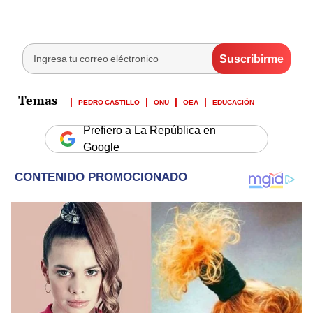
PEDRO CASTILLO
ONU
OEA
EDUCACIÓN
Prefiero a La República en
Google