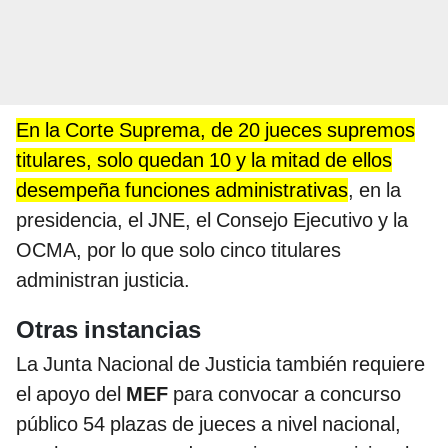
En la Corte Suprema, de 20 jueces supremos
titulares, solo quedan 10 y la mitad de ellos
desempeña funciones administrativas
, en la
presidencia, el JNE, el Consejo Ejecutivo y la
OCMA, por lo que solo cinco titulares
administran justicia.
Otras instancias
La Junta Nacional de Justicia también requiere
el apoyo del
MEF
para convocar a concurso
público 54 plazas de jueces a nivel nacional,