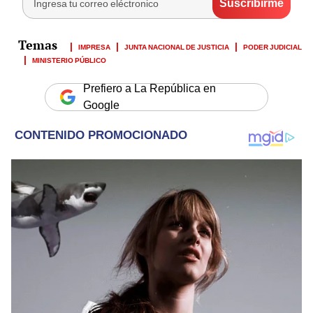
IMPRESA
JUNTA NACIONAL DE JUSTICIA
PODER JUDICIAL
MINISTERIO PÚBLICO
Prefiero a La República en
Google