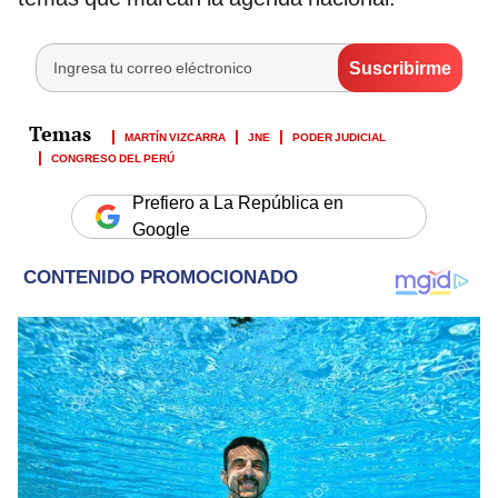
MARTÍN VIZCARRA
JNE
PODER JUDICIAL
CONGRESO DEL PERÚ
Prefiero a La República en
Google