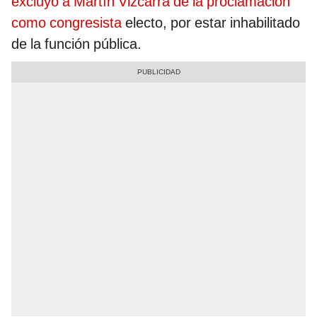
excluyó a Martín Vizcarra de la proclamación
como congresista
electo, por estar inhabilitado
de la función pública.