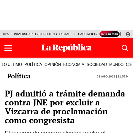
HOY
UNIVERSITARIO VS SPORTING CRISTAL
CASO MOCHASUELDOS
MIGUEL
LO ÚLTIMO
POLÍTICA
OPINIÓN
ECONOMÍA
SOCIEDAD
MUNDO
CIE
Política
08 Ago 2021 | 21:57 h
PJ admitió a trámite demanda
contra JNE por excluir a
Vizcarra de proclamación
como congresista