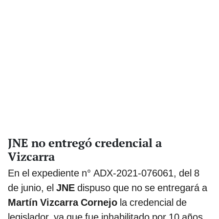
JNE no entregó credencial a
Vizcarra
En el expediente n° ADX-2021-076061, del 8
de junio, el
JNE
dispuso que no se entregará a
Martín Vizcarra Cornejo
la credencial de
legislador, ya que fue inhabilitado por 10 años