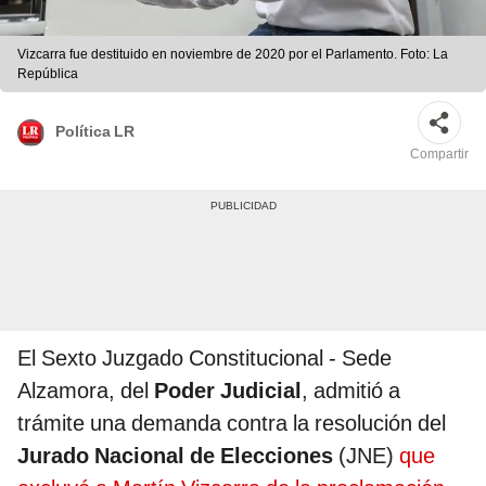
Vizcarra fue destituido en noviembre de 2020 por el Parlamento. Foto: La
República
Política LR
Compartir
El Sexto Juzgado Constitucional - Sede
Alzamora, del
Poder Judicial
, admitió a
trámite una demanda contra la resolución del
Jurado Nacional de Elecciones
(JNE)
que