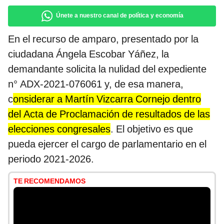
Únete a nuestro canal de política y economía
En el recurso de amparo, presentado por la
ciudadana Ángela Escobar Yáñez, la
demandante solicita la nulidad del expediente
n° ADX-2021-076061 y, de esa manera,
c
onsiderar a Martín Vizcarra Cornejo dentro
del Acta de Proclamación de resultados de las
elecciones congresales
. El objetivo es que
pueda ejercer el cargo de parlamentario en el
periodo 2021-2026.
TE RECOMENDAMOS