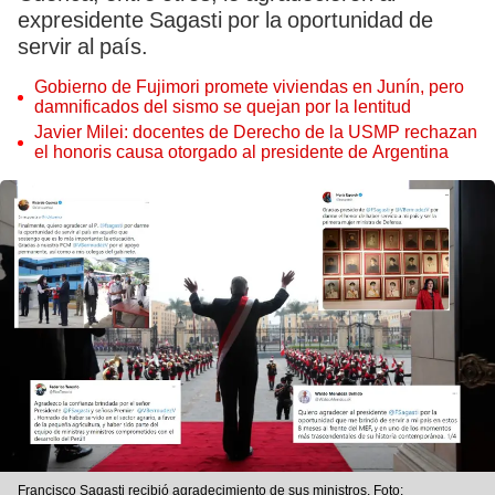
expresidente Sagasti por la oportunidad de
servir al país.
Gobierno de Fujimori promete viviendas en Junín, pero
damnificados del sismo se quejan por la lentitud
Javier Milei: docentes de Derecho de la USMP rechazan
el honoris causa otorgado al presidente de Argentina
Francisco Sagasti recibió agradecimiento de sus ministros. Foto: