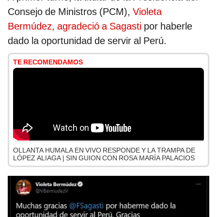
Consejo de Ministros (PCM),
Violeta
Bermúdez, agradeció a Sagasti
por haberle
dado la oportunidad de servir al Perú.
TE RECOMENDAMOS
OLLANTA HUMALA EN VIVO RESPONDE Y LA TRAMPA DE
LÓPEZ ALIAGA | SIN GUION CON ROSA MARÍA PALACIOS