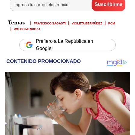
FRANCISCO SAGASTI
VIOLETA BERMÚDEZ
PCM
WALDO MENDOZA
Prefiero a La República en
Google