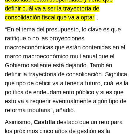
definir cuál va a ser la trayectoria de
consolidación fiscal que va a optar
”.
“En el tema del presupuesto, lo clave es que
ratifique o no las proyecciones
macroeconómicas que están contenidas en el
marco macroeconómico multianual que el
Gobierno saliente está dejando. También
definir la trayectoria de consolidación. Significa
qué tipo de déficit va a tener a futuro, cuál es la
política de endeudamiento público y si es que
esto va a requerir eventualmente algún tipo de
reforma tributaria”, añadió.
Asimismo,
Castilla
destacó que un reto para
los próximos cinco años de gestión es la