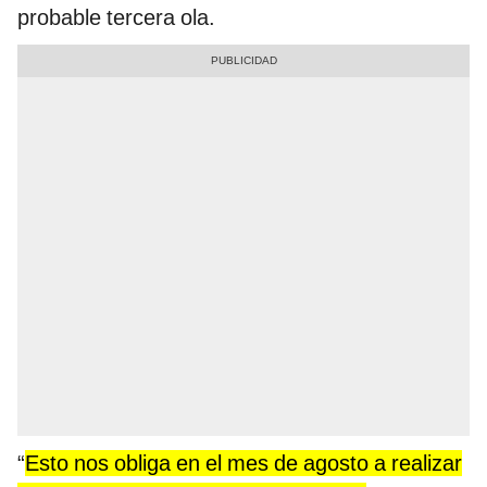
probable tercera ola.
“
Esto nos obliga en el mes de agosto a realizar