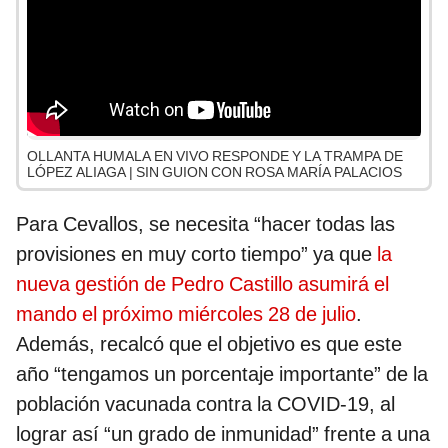
OLLANTA HUMALA EN VIVO RESPONDE Y LA TRAMPA DE
LÓPEZ ALIAGA | SIN GUION CON ROSA MARÍA PALACIOS
Para Cevallos, se necesita “hacer todas las
provisiones en muy corto tiempo” ya que
la
nueva gestión de Pedro Castillo asumirá el
mando el próximo miércoles 28 de julio
.
Además, recalcó que el objetivo es que este
año “tengamos un porcentaje importante” de la
población vacunada contra la COVID-19, al
lograr así “un grado de inmunidad” frente a una