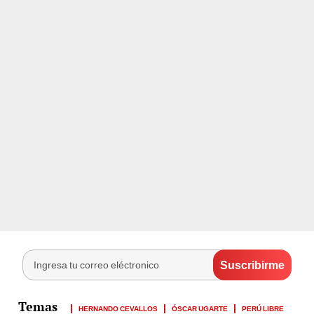
HERNANDO CEVALLOS
ÓSCAR UGARTE
PERÚ LIBRE