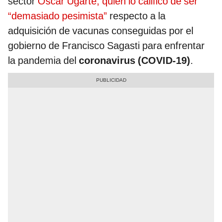
sector
Óscar Ugarte, quien lo calificó de ser
“demasiado pesimista”
respecto a la
adquisición de vacunas conseguidas por el
gobierno de Francisco Sagasti para enfrentar
la pandemia del
coronavirus (COVID-19)
.